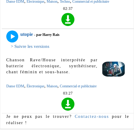
,
,
,
,
Danse EDM
Électronique
Maison
Techno
Commercial et publicitaire
02:37
utopie
- par Harry Rais
> Suivre les versions
Chanson Rave/House interprétée par
batterie électronique, synthétiseur,
chant féminin et sous-basse.
,
,
,
Danse EDM
Électronique
Maison
Commercial et publicitaire
03:27
Je ne peux pas le trouver?
Contactez-nous
pour le
réaliser !