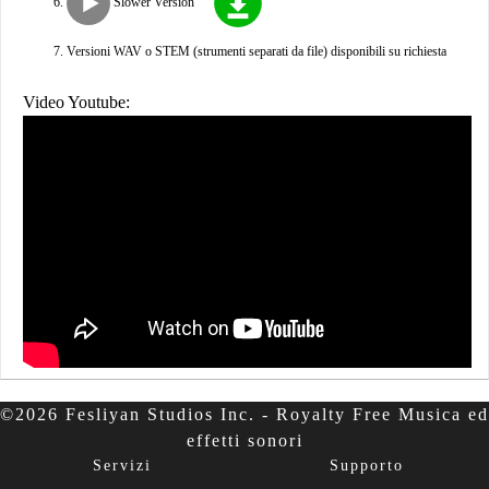
Slower Version
Versioni WAV o STEM (strumenti separati da file) disponibili su richiesta
Video Youtube:
©2026 Fesliyan Studios Inc. - Royalty Free Musica ed
effetti sonori
Servizi
Supporto