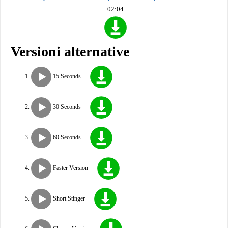
02:04
Versioni alternative
15 Seconds
30 Seconds
60 Seconds
Faster Version
Short Stinger