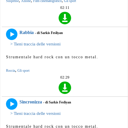
,
,
,
Suspense
Azione
Film cinematografico
Gli sport
02:11
Rabbia
- di Sarkis Fesliyan
> Tieni traccia delle versioni
Strumentale hard rock con un tocco metal.
,
Roccia
Gli sport
02:29
Sincronizza
- di Sarkis Fesliyan
> Tieni traccia delle versioni
Strumentale hard rock con un tocco metal.