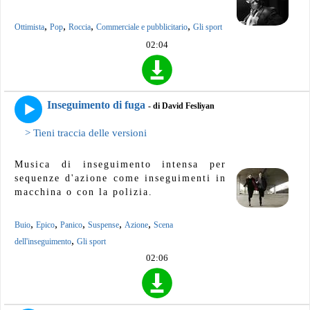
,
,
,
,
Ottimista
Pop
Roccia
Commerciale e pubblicitario
Gli sport
02:04
Inseguimento di fuga
- di David Fesliyan
> Tieni traccia delle versioni
Musica di inseguimento intensa per
sequenze d'azione come inseguimenti in
macchina o con la polizia.
,
,
,
,
,
Buio
Epico
Panico
Suspense
Azione
Scena
,
dell'inseguimento
Gli sport
02:06