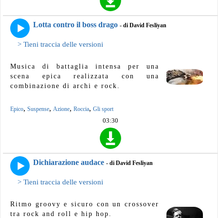
Lotta contro il boss drago
- di David Fesliyan
> Tieni traccia delle versioni
Musica di battaglia intensa per una
scena epica realizzata con una
combinazione di archi e rock.
,
,
,
,
Epico
Suspense
Azione
Roccia
Gli sport
03:30
Dichiarazione audace
- di David Fesliyan
> Tieni traccia delle versioni
Ritmo groovy e sicuro con un crossover
tra rock and roll e hip hop.