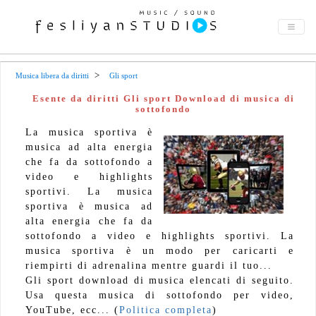
Musica libera da diritti
Gli sport
Esente da diritti Gli sport Download di musica di
sottofondo
La musica sportiva è
musica ad alta energia
che fa da sottofondo a
video e highlights
sportivi. La musica
sportiva è musica ad
alta energia che fa da
sottofondo a video e highlights sportivi. La
musica sportiva è un modo per caricarti e
riempirti di adrenalina mentre guardi il tuo...
Gli sport download di musica elencati di seguito.
Usa questa musica di sottofondo per video,
YouTube, ecc... (
Politica completa
)