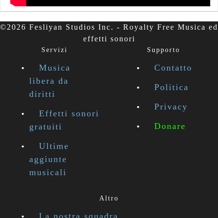
©2026 Fesliyan Studios Inc. - Royalty Free Musica ed
effetti sonori
Servizi
Supporto
Musica
Contatto
libera da
Politica
diritti
Privacy
Effetti sonori
Donare
gratuiti
Ultime
aggiunte
musicali
Altro
La nostra squadra