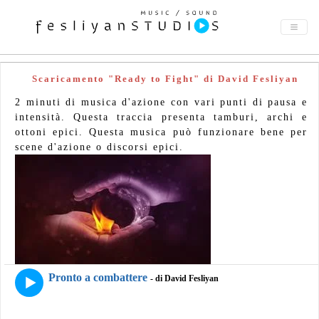
Scaricamento "Ready to Fight" di David Fesliyan
2 minuti di musica d'azione con vari punti di pausa e
intensità. Questa traccia presenta tamburi, archi e
ottoni epici. Questa musica può funzionare bene per
scene d'azione o discorsi epici.
Pronto a combattere
- di David Fesliyan