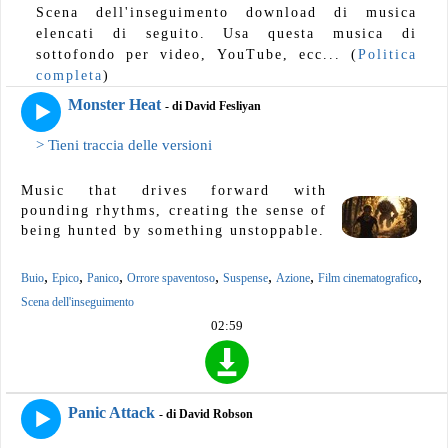
Scena dell'inseguimento download di musica
elencati di seguito. Usa questa musica di
sottofondo per video, YouTube, ecc... (
Politica
completa
)
Monster Heat
- di David Fesliyan
> Tieni traccia delle versioni
Music that drives forward with
pounding rhythms, creating the sense of
being hunted by something unstoppable.
,
,
,
,
,
,
,
Buio
Epico
Panico
Orrore spaventoso
Suspense
Azione
Film cinematografico
Scena dell'inseguimento
02:59
Panic Attack
- di David Robson