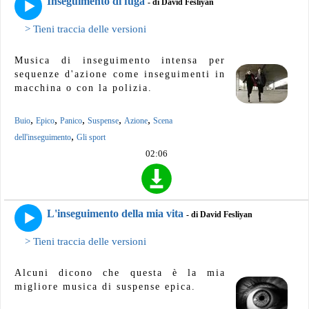
Inseguimento di fuga
- di David Fesliyan
> Tieni traccia delle versioni
Musica di inseguimento intensa per
sequenze d'azione come inseguimenti in
macchina o con la polizia.
,
,
,
,
,
Buio
Epico
Panico
Suspense
Azione
Scena
,
dell'inseguimento
Gli sport
02:06
L'inseguimento della mia vita
- di David Fesliyan
> Tieni traccia delle versioni
Alcuni dicono che questa è la mia
migliore musica di suspense epica.