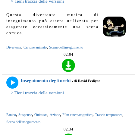
> Tieni traccia delle versioni
Questa divertente musica di
inseguimento può essere utilizzata per
esagerare eccessivamente una scena
comica.
,
,
Divertente
Cartone animato
Scena dell'inseguimento
02:04
Inseguimento degli orchi
- di David Fesliyan
> Tieni traccia delle versioni
,
,
,
,
,
,
Panico
Suspense
Ottimista
Azione
Film cinematografico
Traccia temporanea
Scena dell'inseguimento
02:34