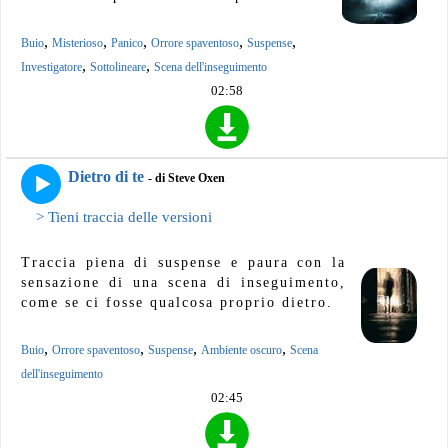
,
,
,
,
,
Buio
Misterioso
Panico
Orrore spaventoso
Suspense
,
,
Investigatore
Sottolineare
Scena dell'inseguimento
02:58
Dietro di te
- di Steve Oxen
> Tieni traccia delle versioni
Traccia piena di suspense e paura con la
sensazione di una scena di inseguimento,
come se ci fosse qualcosa proprio dietro.
,
,
,
,
Buio
Orrore spaventoso
Suspense
Ambiente oscuro
Scena
dell'inseguimento
02:45