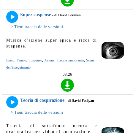
Super suspense
- di David Fesliyan
> Tieni traccia delle versioni
Musica d'azione super epica e ricca di
suspense.
,
,
,
,
,
Epico
Panico
Suspense
Azione
Traccia temporanea
Scena
dell'inseguimento
03:26
Teoria di cospirazione
- di David Fesliyan
> Tieni traccia delle versioni
Traccia di sottofondo oscura e
drammatica per video di cospirazione.