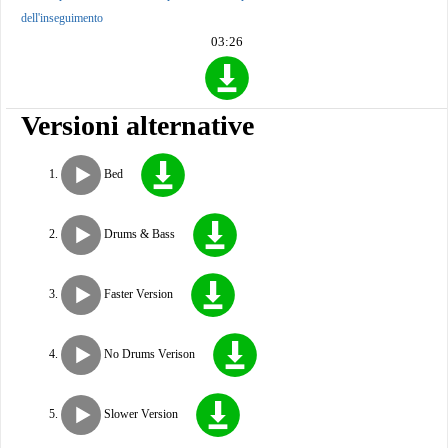
dell'inseguimento
03:26
Versioni alternative
Bed
Drums & Bass
Faster Version
No Drums Verison
Slower Version