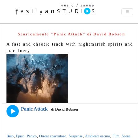
Scaricamento "Panic Attack" di David Robson
A fast and chaotic track with nightmarish spirits and
machinery.
Panic Attack
- di David Robson
,
,
,
,
,
,
,
Buio
Epico
Panico
Orrore spaventoso
Suspense
Ambiente oscuro
Film
Scena