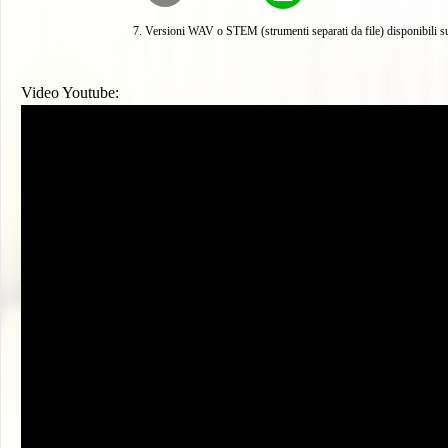
Versioni WAV o STEM (strumenti separati da file) disponibili su
Video Youtube: