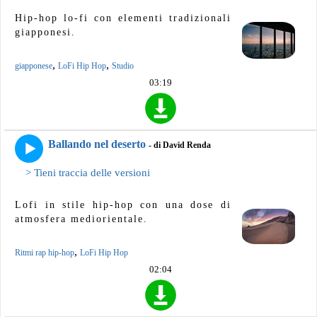
Hip-hop lo-fi con elementi tradizionali
giapponesi.
,
,
giapponese
LoFi Hip Hop
Studio
03:19
Ballando nel deserto
- di David Renda
> Tieni traccia delle versioni
Lofi in stile hip-hop con una dose di
atmosfera mediorientale.
,
Ritmi rap hip-hop
LoFi Hip Hop
02:04