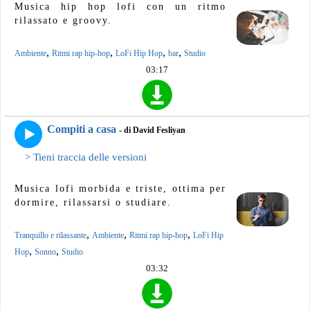
Musica hip hop lofi con un ritmo
rilassato e groovy.
,
,
,
,
Ambiente
Ritmi rap hip-hop
LoFi Hip Hop
bar
Studio
03:17
Compiti a casa
- di David Fesliyan
> Tieni traccia delle versioni
Musica lofi morbida e triste, ottima per
dormire, rilassarsi o studiare.
,
,
,
Tranquillo e rilassante
Ambiente
Ritmi rap hip-hop
LoFi Hip
,
,
Hop
Sonno
Studio
03:32