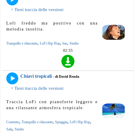
> Tieni traccia delle versioni
Lofi freddo ma positivo con una
melodia insolita.
,
,
,
Tranquillo e rilassante
LoFi Hip Hop
bar
Studio
02:55
Chiavi tropicali
- di David Renda
> Tieni traccia delle versioni
Traccia LoFi con pianoforte leggero e
una rilassante atmosfera tropicale.
,
,
,
,
Contento
Tranquillo e rilassante
Spiaggia
LoFi Hip Hop
,
Sala
Studio