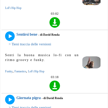
LoFi Hip Hop
03:02
Sentirsi bene
- di David Renda
> Tieni traccia delle versioni
Senti la buona musica lo-fi con un
ritmo groovy e funky.
,
,
Funky
Fantastico
LoFi Hip Hop
03:18
Giornata pigra
- di David Renda
> Tieni traccia delle versioni