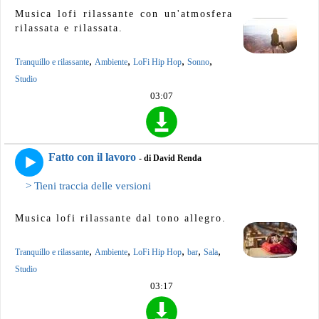
Musica lofi rilassante con un'atmosfera
rilassata e rilassata.
,
,
,
,
Tranquillo e rilassante
Ambiente
LoFi Hip Hop
Sonno
Studio
03:07
Fatto con il lavoro
- di David Renda
> Tieni traccia delle versioni
Musica lofi rilassante dal tono allegro.
,
,
,
,
,
Tranquillo e rilassante
Ambiente
LoFi Hip Hop
bar
Sala
Studio
03:17