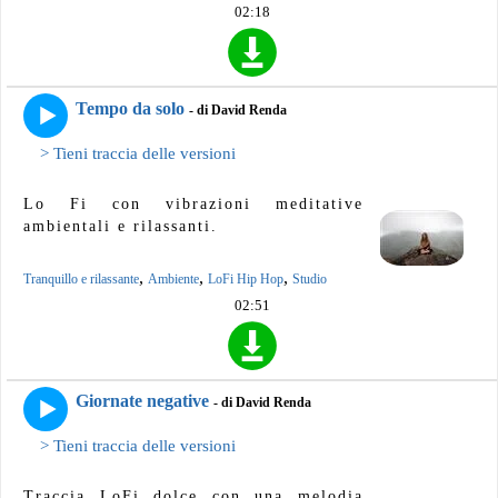
02:18
Tempo da solo
- di David Renda
> Tieni traccia delle versioni
Lo Fi con vibrazioni meditative
ambientali e rilassanti.
,
,
,
Tranquillo e rilassante
Ambiente
LoFi Hip Hop
Studio
02:51
Giornate negative
- di David Renda
> Tieni traccia delle versioni
Traccia LoFi dolce con una melodia