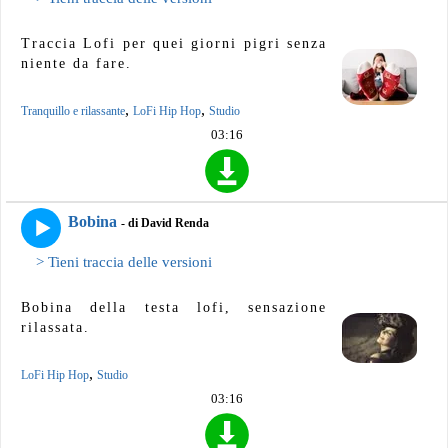
Traccia Lofi per quei giorni pigri senza
niente da fare.
,
,
Tranquillo e rilassante
LoFi Hip Hop
Studio
03:16
Bobina
- di David Renda
> Tieni traccia delle versioni
Bobina della testa lofi, sensazione
rilassata.
,
LoFi Hip Hop
Studio
03:16