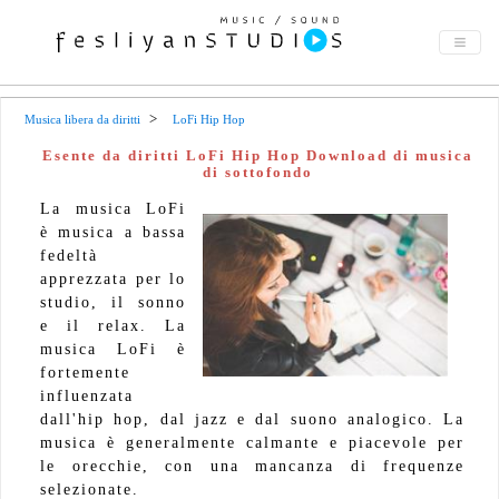
Musica libera da diritti
LoFi Hip Hop
Esente da diritti LoFi Hip Hop Download di musica
di sottofondo
La musica LoFi
è musica a bassa
fedeltà
apprezzata per lo
studio, il sonno
e il relax. La
musica LoFi è
fortemente
influenzata
dall'hip hop, dal jazz e dal suono analogico. La
musica è generalmente calmante e piacevole per
le orecchie, con una mancanza di frequenze
selezionate.