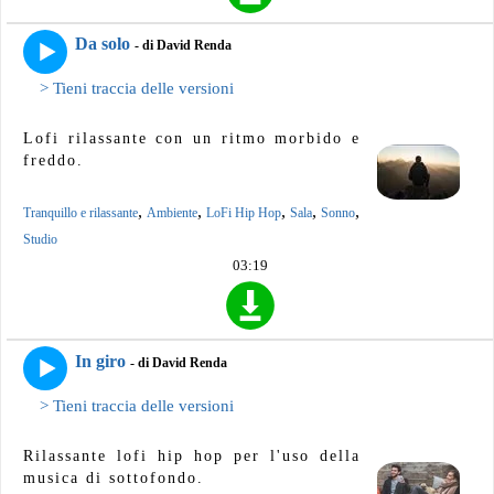
Da solo
- di David Renda
> Tieni traccia delle versioni
Lofi rilassante con un ritmo morbido e
freddo.
,
,
,
,
,
Tranquillo e rilassante
Ambiente
LoFi Hip Hop
Sala
Sonno
Studio
03:19
In giro
- di David Renda
> Tieni traccia delle versioni
Rilassante lofi hip hop per l'uso della
musica di sottofondo.