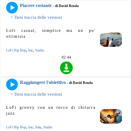
Piacere costante
- di David Renda
> Tieni traccia delle versioni
Lofi casual, semplice ma un po'
ottimista.
,
,
LoFi Hip Hop
bar
Studio
02:44
Raggiungere l'obiettivo
- di David Renda
> Tieni traccia delle versioni
LoFi groovy con un tocco di chitarra
jazz.
,
,
,
LoFi Hip Hop
bar
Sala
Studio