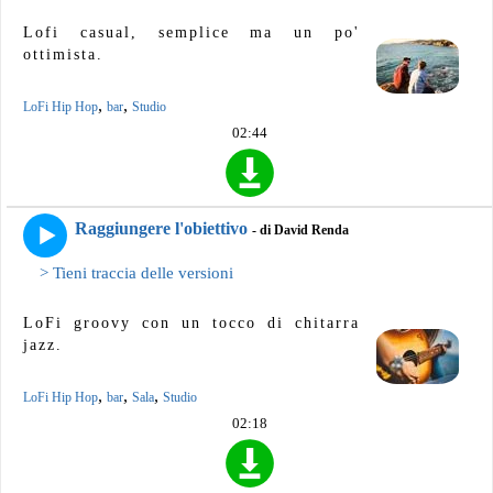
Lofi casual, semplice ma un po'
ottimista.
,
,
LoFi Hip Hop
bar
Studio
02:44
Raggiungere l'obiettivo
- di David Renda
> Tieni traccia delle versioni
LoFi groovy con un tocco di chitarra
jazz.
,
,
,
LoFi Hip Hop
bar
Sala
Studio
02:18