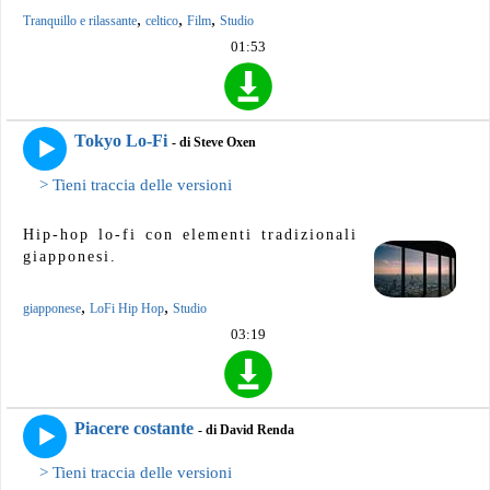
,
,
,
Tranquillo e rilassante
celtico
Film
Studio
01:53
Tokyo Lo-Fi
- di Steve Oxen
> Tieni traccia delle versioni
Hip-hop lo-fi con elementi tradizionali
giapponesi.
,
,
giapponese
LoFi Hip Hop
Studio
03:19
Piacere costante
- di David Renda
> Tieni traccia delle versioni