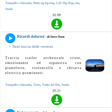
,
,
,
,
Tranquillo e rilassante
Ritmi rap hip-hop
LoFi Hip Hop
bar
Studio
02:09
Ricordi dolorosi
- di Steve Oxen
> Tieni traccia delle versioni
Traccia trailer orchestrale triste,
emozionante ed espansiva con
pianoforte, violoncello e chitarra
elettrica prominenti.
,
,
,
Tranquillo e rilassante
Triste
Trailer del film
Studio
05:21