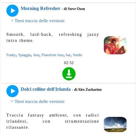
Morning Refresher
- di Steve Oxen
> Tieni traccia delle versioni
Smooth, laid-back, refreshing jazzy
intro theme.
,
,
,
,
,
Funky
Spiaggia
Jazz
Pianoforte Jazz
bar
Studio
02:52
Dolci colline dell'Irlanda
- di Alex Zachariou
> Tieni traccia delle versioni
Traccia fantasy ambient, con radici
irlandesi, con strumentazione
rilassante.