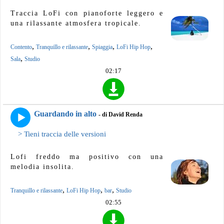
Traccia LoFi con pianoforte leggero e
una rilassante atmosfera tropicale.
,
,
,
,
Contento
Tranquillo e rilassante
Spiaggia
LoFi Hip Hop
,
Sala
Studio
02:17
Guardando in alto
- di David Renda
> Tieni traccia delle versioni
Lofi freddo ma positivo con una
melodia insolita.
,
,
,
Tranquillo e rilassante
LoFi Hip Hop
bar
Studio
02:55