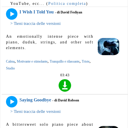
YouTube, ecc... (
Politica completa
)
I Wish I Told You
- di David Fesliyan
> Tieni traccia delle versioni
An emotionally intense piece with
piano, duduk, strings, and other soft
elements.
,
,
,
,
Calma
Motivante e stimolante
Tranquillo e rilassante
Triste
Studio
03:43
Saying Goodbye
- di David Robson
> Tieni traccia delle versioni
A bittersweet solo piano piece about