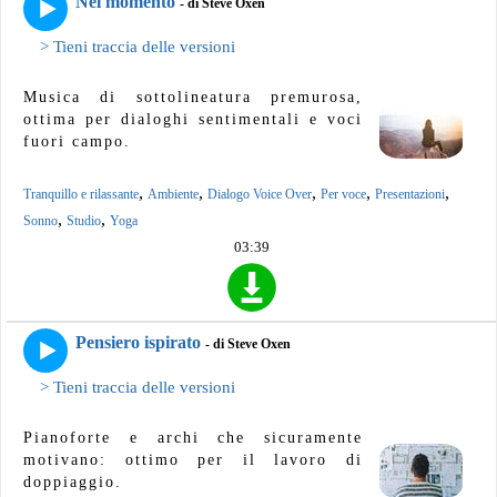
Nel momento
- di Steve Oxen
> Tieni traccia delle versioni
Musica di sottolineatura premurosa,
ottima per dialoghi sentimentali e voci
fuori campo.
,
,
,
,
,
Tranquillo e rilassante
Ambiente
Dialogo Voice Over
Per voce
Presentazioni
,
,
Sonno
Studio
Yoga
03:39
Pensiero ispirato
- di Steve Oxen
> Tieni traccia delle versioni
Pianoforte e archi che sicuramente
motivano: ottimo per il lavoro di
doppiaggio.