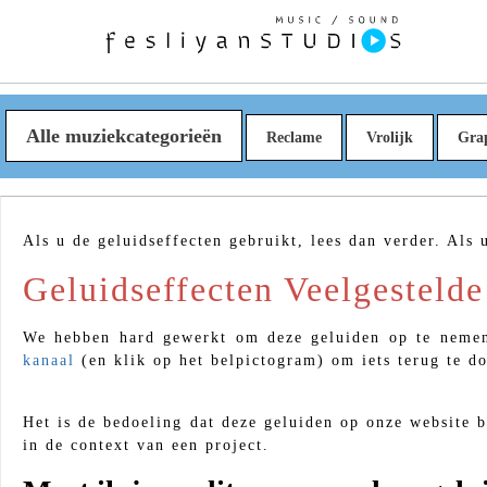
Alle muziekcategorieën
Reclame
Vrolijk
Gra
Als u de geluidseffecten gebruikt, lees dan verder. Als
Geluidseffecten Veelgestelde
We hebben hard gewerkt om deze geluiden op te nemen 
kanaal
(en klik op het belpictogram) om iets terug te d
Het is de bedoeling dat deze geluiden op onze website bl
in de context van een project.