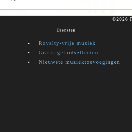
©2026 F
Diensten
Royalty-vrije muziek
Gratis geluidseffecten
Nieuwste muziektoevoegingen