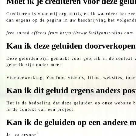
Moet ik je crediteren voor deze gelu
Crediteren is voor mij erg nuttig en ik waardeer het zee
dan ergens op de pagina in uw beschrijving het volgend
free sound effects from https://www.fesliyanstudios.com
Kan ik deze geluiden doorverkopen
Deze geluiden zijn gemaakt voor gebruik in de context v
gebruik zijn onder meer:
Videobewerking, YouTube-video's, films, websites, tonee
Kan ik dit geluid ergens anders pos
Het is de bedoeling dat deze geluiden op onze website bl
in de context van een project.
Kan ik de geluiden op een andere m
Ja, ga ervoor!