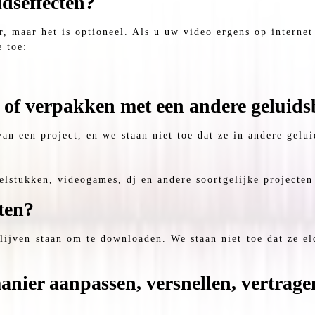
idseffecten?
r, maar het is optioneel. Als u uw video ergens op internet
e toe:
 of verpakken met een andere geluids
an een project, en we staan ​​niet toe dat ze in andere gel
lstukken, videogames, dj en andere soortgelijke projecten
ten?
ijven staan ​​om te downloaden. We staan ​​niet toe dat ze 
anier aanpassen, versnellen, vertrag