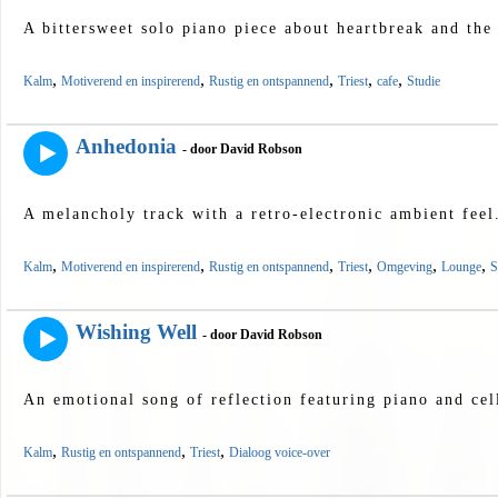
A bittersweet solo piano piece about heartbreak and the 
,
,
,
,
,
Kalm
Motiverend en inspirerend
Rustig en ontspannend
Triest
cafe
Studie
Anhedonia
- door David Robson
A melancholy track with a retro-electronic ambient feel
,
,
,
,
,
,
Kalm
Motiverend en inspirerend
Rustig en ontspannend
Triest
Omgeving
Lounge
S
Wishing Well
- door David Robson
An emotional song of reflection featuring piano and cel
,
,
,
Kalm
Rustig en ontspannend
Triest
Dialoog voice-over