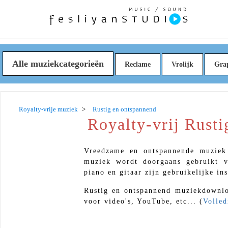
Alle muziekcategorieën
Reclame
Vrolijk
Gra
Royalty-vrije muziek
Rustig en ontspannend
Royalty-vrij Rust
Vreedzame en ontspannende muziek 
muziek wordt doorgaans gebruikt v
piano en gitaar zijn gebruikelijke in
Rustig en ontspannend muziekdownlo
voor video's, YouTube, etc... (
Volled