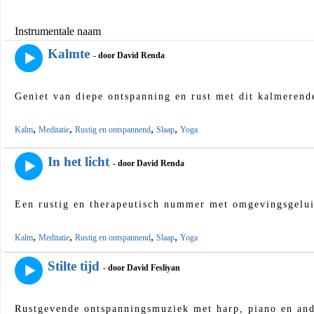
Instrumentale naam
Kalmte
- door David Renda
Geniet van diepe ontspanning en rust met dit kalmerend
,
,
,
,
Kalm
Meditatie
Rustig en ontspannend
Slaap
Yoga
In het licht
- door David Renda
Een rustig en therapeutisch nummer met omgevingsgelui
,
,
,
,
Kalm
Meditatie
Rustig en ontspannend
Slaap
Yoga
Stilte tijd
- door David Fesliyan
Rustgevende ontspanningsmuziek met harp, piano en and