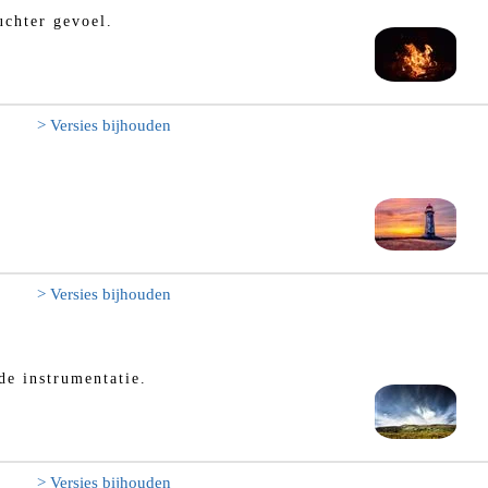
uchter gevoel.
> Versies bijhouden
> Versies bijhouden
e instrumentatie.
> Versies bijhouden