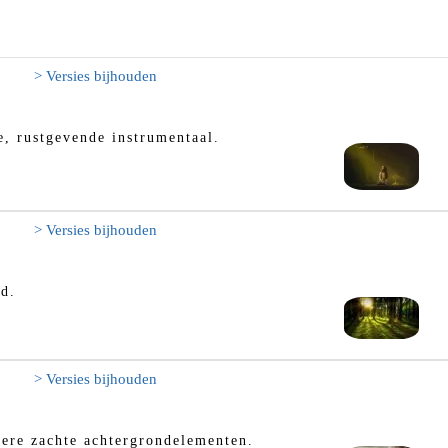
> Versies bijhouden
e, rustgevende instrumentaal.
> Versies bijhouden
d.
> Versies bijhouden
ere zachte achtergrondelementen.