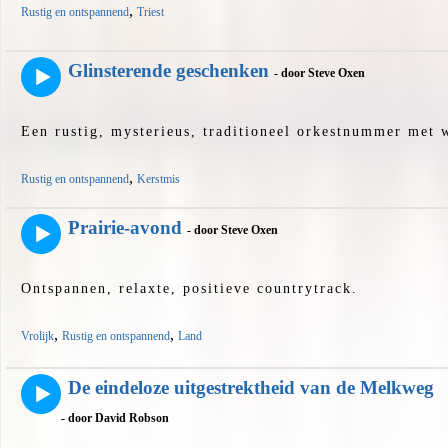
,
Rustig en ontspannend
Triest
Glinsterende geschenken
- door Steve Oxen
Een rustig, mysterieus, traditioneel orkestnummer met w
,
Rustig en ontspannend
Kerstmis
Prairie-avond
- door Steve Oxen
Ontspannen, relaxte, positieve countrytrack.
,
,
Vrolijk
Rustig en ontspannend
Land
De eindeloze uitgestrektheid van de Melkweg
- door David Robson