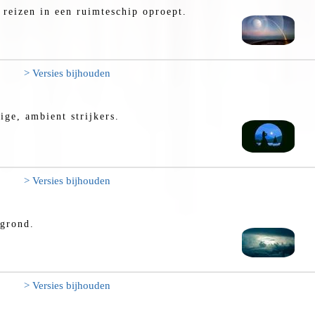
reizen in een ruimteschip oproept.
> Versies bijhouden
ge, ambient strijkers.
> Versies bijhouden
rgrond.
> Versies bijhouden