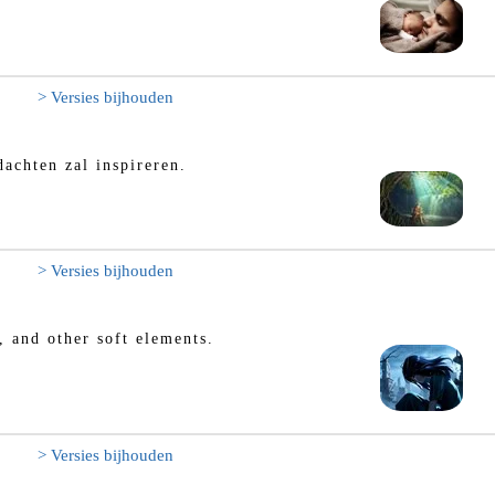
> Versies bijhouden
achten zal inspireren.
> Versies bijhouden
, and other soft elements.
> Versies bijhouden