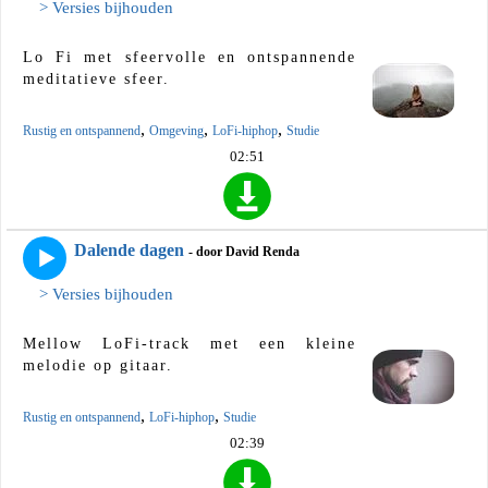
> Versies bijhouden
Lo Fi met sfeervolle en ontspannende
meditatieve sfeer.
,
,
,
Rustig en ontspannend
Omgeving
LoFi-hiphop
Studie
02:51
Dalende dagen
- door David Renda
> Versies bijhouden
Mellow LoFi-track met een kleine
melodie op gitaar.
,
,
Rustig en ontspannend
LoFi-hiphop
Studie
02:39