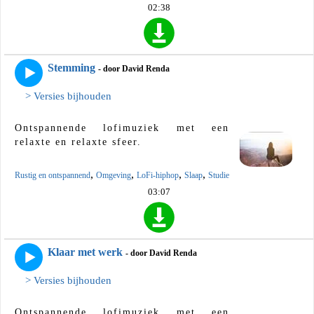
02:38
Stemming
- door David Renda
> Versies bijhouden
Ontspannende lofimuziek met een
relaxte en relaxte sfeer.
,
,
,
,
Rustig en ontspannend
Omgeving
LoFi-hiphop
Slaap
Studie
03:07
Klaar met werk
- door David Renda
> Versies bijhouden
Ontspannende lofimuziek met een