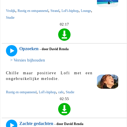
,
,
,
,
,
Vrolijk
Rustig en ontspannend
Strand
LoFi-hiphop
Lounge
Studie
02:17
Opzoeken
- door David Renda
> Versies bijhouden
Chille maar positieve Lofi met een
ongebruikelijke melodie.
,
,
,
Rustig en ontspannend
LoFi-hiphop
cafe
Studie
02:55
Zachte gedachten
- door David Renda