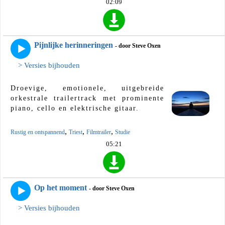
02:09
Pijnlijke herinneringen
- door Steve Oxen
> Versies bijhouden
Droevige, emotionele, uitgebreide
orkestrale trailertrack met prominente
piano, cello en elektrische gitaar.
,
,
,
Rustig en ontspannend
Triest
Filmtrailer
Studie
05:21
Op het moment
- door Steve Oxen
> Versies bijhouden