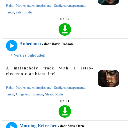
,
,
,
Kalm
Motiverend en inspirerend
Rustig en ontspannend
,
,
Triest
cafe
Studie
03:57
Anhedonia
- door David Robson
> Versies bijhouden
A melancholy track with a retro-
electronic ambient feel.
,
,
,
Kalm
Motiverend en inspirerend
Rustig en ontspannend
,
,
,
,
Triest
Omgeving
Lounge
Slaap
Studie
03:31
Morning Refresher
- door Steve Oxen