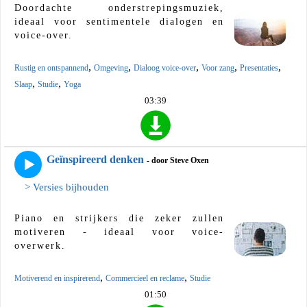
Doordachte onderstrepingsmuziek,
ideaal voor sentimentele dialogen en
voice-over.
,
,
,
,
,
Rustig en ontspannend
Omgeving
Dialoog voice-over
Voor zang
Presentaties
,
,
Slaap
Studie
Yoga
03:39
Geïnspireerd denken
- door Steve Oxen
> Versies bijhouden
Piano en strijkers die zeker zullen
motiveren - ideaal voor voice-
overwerk.
,
,
Motiverend en inspirerend
Commercieel en reclame
Studie
01:50