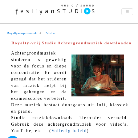
Royalty-vrije muziek
Studie
Royalty-vrij Studie Achtergrondmuziek downloaden
Achtergrondmuziek
studeren is geweldig
voor de focus en diepe
concentratie. Er wordt
gezegd dat het studeren
van muziek helpt bij
het geheugen en de
examenscores verbetert.
Deze muziek bestaat doorgaans uit lofi, klassiek
en piano.
Studie muziekdownloads hieronder vermeld.
Gebruik deze achtergrondmuziek voor video's,
YouTube, etc... (
Volledig beleid
)