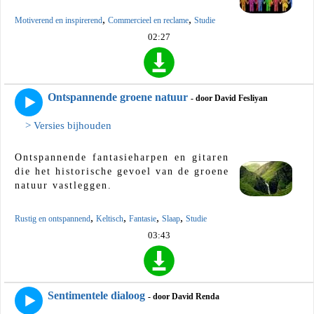
,
,
Motiverend en inspirerend
Commercieel en reclame
Studie
02:27
Ontspannende groene natuur
- door David Fesliyan
> Versies bijhouden
Ontspannende fantasieharpen en gitaren
die het historische gevoel van de groene
natuur vastleggen.
,
,
,
,
Rustig en ontspannend
Keltisch
Fantasie
Slaap
Studie
03:43
Sentimentele dialoog
- door David Renda