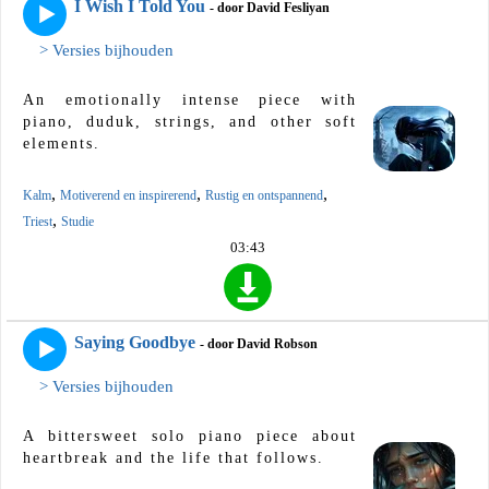
I Wish I Told You
- door David Fesliyan
> Versies bijhouden
An emotionally intense piece with
piano, duduk, strings, and other soft
elements.
,
,
,
Kalm
Motiverend en inspirerend
Rustig en ontspannend
,
Triest
Studie
03:43
Saying Goodbye
- door David Robson
> Versies bijhouden
A bittersweet solo piano piece about
heartbreak and the life that follows.