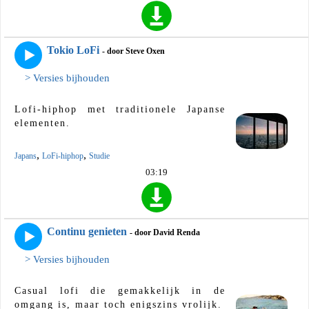
Tokio LoFi
- door Steve Oxen
> Versies bijhouden
Lofi-hiphop met traditionele Japanse
elementen.
,
,
Japans
LoFi-hiphop
Studie
03:19
Continu genieten
- door David Renda
> Versies bijhouden
Casual lofi die gemakkelijk in de
omgang is, maar toch enigszins vrolijk.