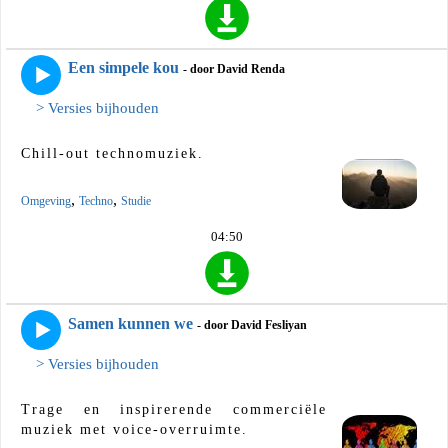
Een simpele kou
- door David Renda
> Versies bijhouden
Chill-out technomuziek.
,
,
Omgeving
Techno
Studie
04:50
Samen kunnen we
- door David Fesliyan
> Versies bijhouden
Trage en inspirerende commerciële
muziek met voice-overruimte.