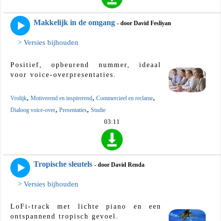
Makkelijk in de omgang
- door David Fesliyan
> Versies bijhouden
Positief, opbeurend nummer, ideaal
voor voice-overpresentaties.
,
,
,
Vrolijk
Motiverend en inspirerend
Commercieel en reclame
,
,
Dialoog voice-over
Presentaties
Studie
03:11
Tropische sleutels
- door David Renda
> Versies bijhouden
LoFi-track met lichte piano en een
ontspannend tropisch gevoel.