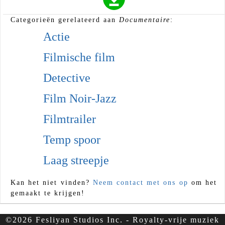
Categorieën gerelateerd aan
Documentaire
:
Actie
Filmische film
Detective
Film Noir-Jazz
Filmtrailer
Temp spoor
Laag streepje
Kan het niet vinden?
Neem contact met ons op
om het
gemaakt te krijgen!
©2026 Fesliyan Studios Inc. - Royalty-vrije muziek