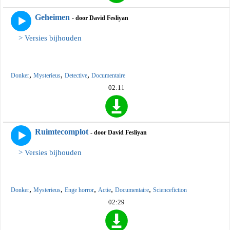
Geheimen
- door David Fesliyan
> Versies bijhouden
,
,
,
Donker
Mysterieus
Detective
Documentaire
02:11
Ruimtecomplot
- door David Fesliyan
> Versies bijhouden
,
,
,
,
,
Donker
Mysterieus
Enge horror
Actie
Documentaire
Sciencefiction
02:29