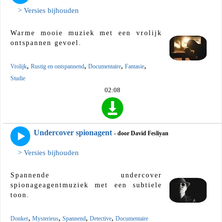
> Versies bijhouden
Warme mooie muziek met een vrolijk
ontspannen gevoel.
,
,
,
,
Vrolijk
Rustig en ontspannend
Documentaire
Fantasie
Studie
02:08
Undercover spionagent
- door David Fesliyan
> Versies bijhouden
Spannende undercover
spionageagentmuziek met een subtiele
toon.
,
,
,
,
Donker
Mysterieus
Spannend
Detective
Documentaire