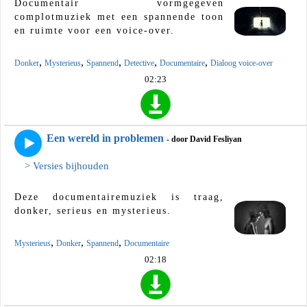
Documentair vormgegeven
complotmuziek met een spannende toon
en ruimte voor een voice-over.
,
,
,
,
,
Donker
Mysterieus
Spannend
Detective
Documentaire
Dialoog voice-over
02:23
Een wereld in problemen
- door David Fesliyan
> Versies bijhouden
Deze documentairemuziek is traag,
donker, serieus en mysterieus.
,
,
,
Mysterieus
Donker
Spannend
Documentaire
02:18