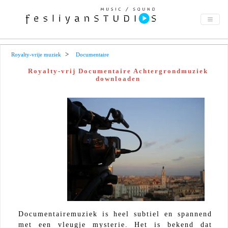
Royalty-vrije muziek
Documentaire
Royalty-vrij Documentaire Achtergrondmuziek
downloaden
Documentairemuziek is heel subtiel en spannend
met een vleugje mysterie. Het is bekend dat