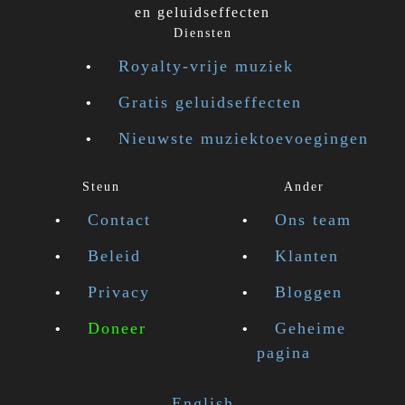
en geluidseffecten
Diensten
Royalty-vrije muziek
Gratis geluidseffecten
Nieuwste muziektoevoegingen
Steun
Ander
Contact
Ons team
Beleid
Klanten
Privacy
Bloggen
Doneer
Geheime
pagina
English