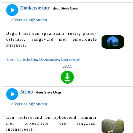
Donkerste uur
- door Steve Oxen
> Versies bijhouden
Begint met een spaarzaam, rustig piano-
ostinato, aangevuld met emotionele
strijkers.
,
,
,
Triest
Filmische film
Documentaire
Laag streepje
03:11
Sta op
- door Steve Oxen
> Versies bijhouden
Een motiverend en opbeurend nummer
met orkestratie die langzaam
intensiveert.