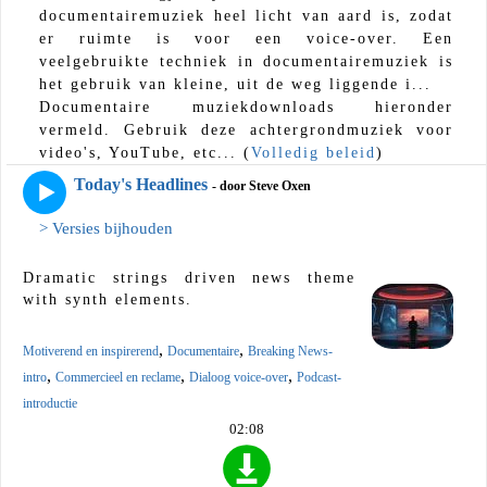
documentairemuziek heel licht van aard is, zodat
er ruimte is voor een voice-over. Een
veelgebruikte techniek in documentairemuziek is
het gebruik van kleine, uit de weg liggende i...
Documentaire muziekdownloads hieronder
vermeld. Gebruik deze achtergrondmuziek voor
video's, YouTube, etc... (
Volledig beleid
)
Today's Headlines
- door Steve Oxen
> Versies bijhouden
Dramatic strings driven news theme
with synth elements.
,
,
Motiverend en inspirerend
Documentaire
Breaking News-
,
,
,
intro
Commercieel en reclame
Dialoog voice-over
Podcast-
introductie
02:08