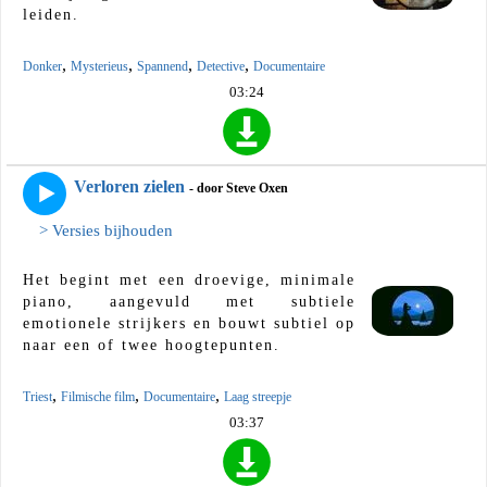
leiden.
,
,
,
,
Donker
Mysterieus
Spannend
Detective
Documentaire
03:24
Verloren zielen
- door Steve Oxen
> Versies bijhouden
Het begint met een droevige, minimale
piano, aangevuld met subtiele
emotionele strijkers en bouwt subtiel op
naar een of twee hoogtepunten.
,
,
,
Triest
Filmische film
Documentaire
Laag streepje
03:37