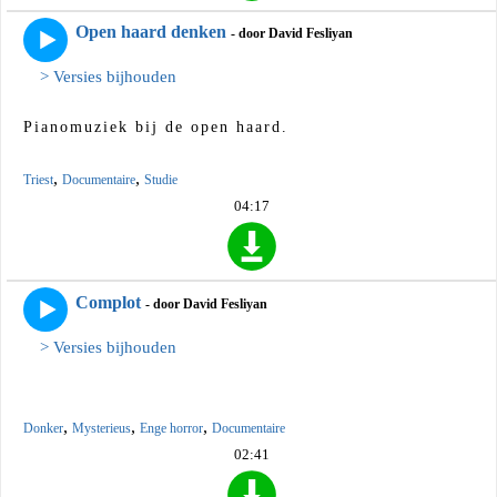
Open haard denken
- door David Fesliyan
> Versies bijhouden
Pianomuziek bij de open haard.
,
,
Triest
Documentaire
Studie
04:17
Complot
- door David Fesliyan
> Versies bijhouden
,
,
,
Donker
Mysterieus
Enge horror
Documentaire
02:41