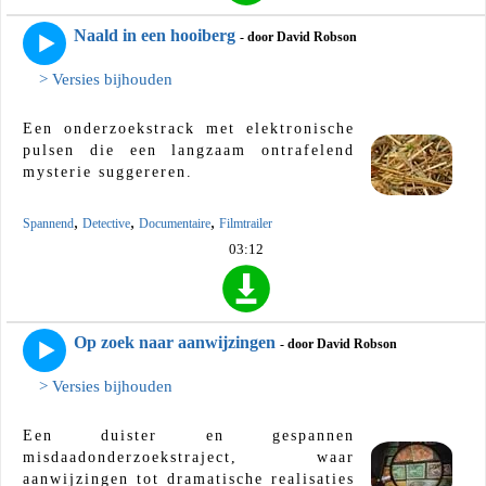
Naald in een hooiberg
- door David Robson
> Versies bijhouden
Een onderzoekstrack met elektronische
pulsen die een langzaam ontrafelend
mysterie suggereren.
,
,
,
Spannend
Detective
Documentaire
Filmtrailer
03:12
Op zoek naar aanwijzingen
- door David Robson
> Versies bijhouden
Een duister en gespannen
misdaadonderzoekstraject, waar
aanwijzingen tot dramatische realisaties