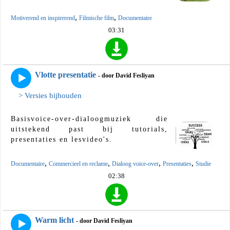
,
,
Motiverend en inspirerend
Filmische film
Documentaire
03:31
Vlotte presentatie
- door David Fesliyan
> Versies bijhouden
Basisvoice-over-dialoogmuziek die
uitstekend past bij tutorials,
presentaties en lesvideo's.
,
,
,
,
Documentaire
Commercieel en reclame
Dialoog voice-over
Presentaties
Studie
02:38
Warm licht
- door David Fesliyan