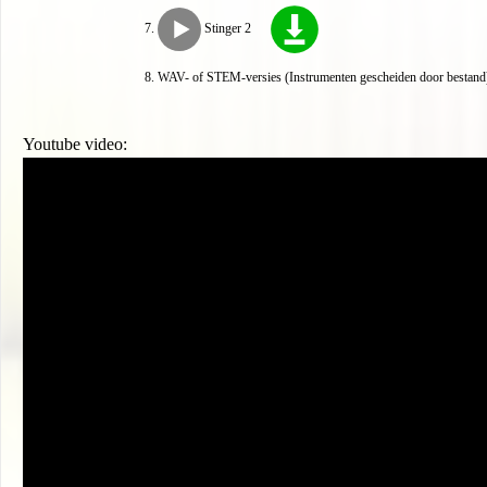
Stinger 2
WAV- of STEM-versies (Instrumenten gescheiden door bestand)
Youtube video: