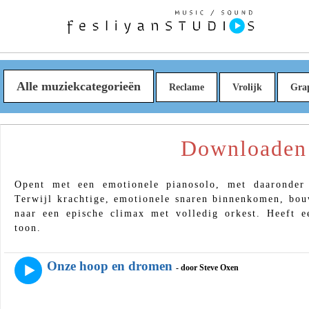
Alle muziekcategorieën
Reclame
Vrolijk
Gra
Downloaden 
Opent met een emotionele pianosolo, met daaronder r
Terwijl krachtige, emotionele snaren binnenkomen, bo
naar een epische climax met volledig orkest. Heeft e
toon.
Onze hoop en dromen
- door Steve Oxen