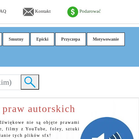
FAQ
Kontakt
Podarować
Smutny
Epicki
Przyczepa
Motywowanie
praw autorskich
dźwiękowe nie są objęte prawami
, filmy z YouTube, foley, sztuki
anie tych plików sfx!