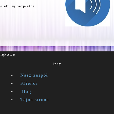
więki są bezpłatne.
więkowe
Inny
Nasz zespół
Klienci
Blog
Tajna strona