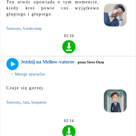
Ten utwór opowiada o tym momencie,
kiedy ktoś powie coś wyjątkowo
głupiego i głupiego.
,
Śmieszny
Ścieżka temp
02:24
Jeździj na Mellow-vatorze
- przez Steve Oxen
> Wersje utworów
Czuje się gorzej.
,
,
Śmieszny
Jazz
hiszpański
02:14