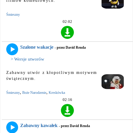
filmów komediowych.
Śmieszny
02:02
Szalone wakacje
- przez David Renda
> Wersje utworów
Zabawny utwór z kłopotliwym motywem
świątecznym.
,
,
Śmieszny
Boże Narodzenie
Kreskówka
02:16
Zabawny kawałek
- przez David Renda