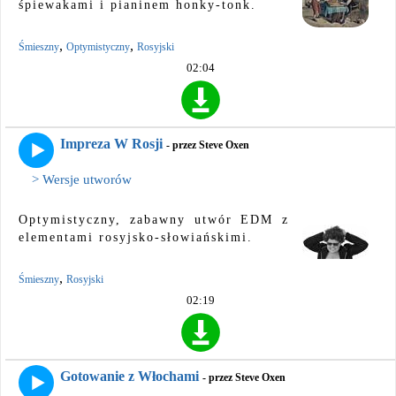
śpiewakami i pianinem honky-tonk.
,
,
Śmieszny
Optymistyczny
Rosyjski
02:04
Impreza W Rosji
- przez Steve Oxen
> Wersje utworów
Optymistyczny, zabawny utwór EDM z
elementami rosyjsko-słowiańskimi.
,
Śmieszny
Rosyjski
02:19
Gotowanie z Włochami
- przez Steve Oxen