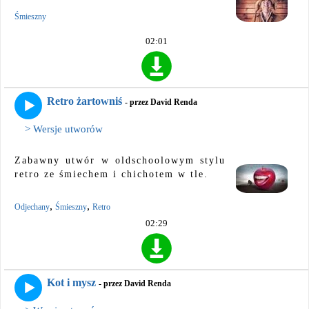
Śmieszny
02:01
Retro żartowniś
- przez David Renda
> Wersje utworów
Zabawny utwór w oldschoolowym stylu
retro ze śmiechem i chichotem w tle.
,
,
Odjechany
Śmieszny
Retro
02:29
Kot i mysz
- przez David Renda