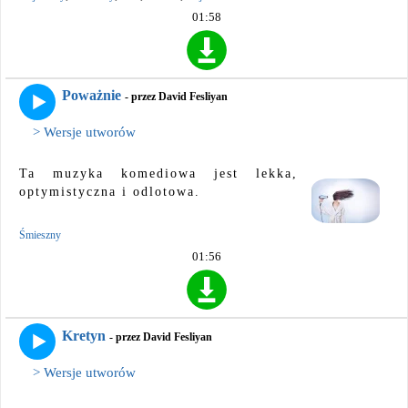
01:58
Poważnie
- przez David Fesliyan
> Wersje utworów
Ta muzyka komediowa jest lekka,
optymistyczna i odlotowa.
Śmieszny
01:56
Kretyn
- przez David Fesliyan
> Wersje utworów