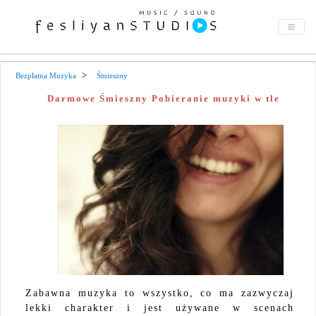
Bezpłatna Muzyka
Śmieszny
Darmowe Śmieszny Pobieranie muzyki w tle
Zabawna muzyka to wszystko, co ma zazwyczaj
lekki charakter i jest używane w scenach