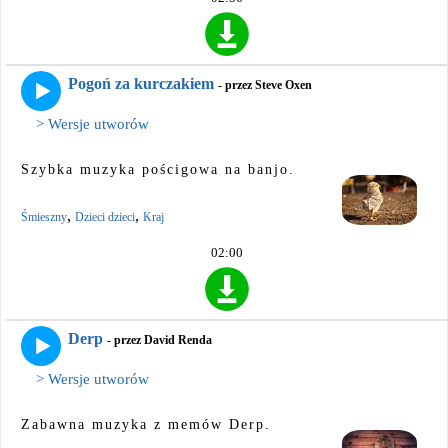
Pogoń za kurczakiem
- przez Steve Oxen
> Wersje utworów
Szybka muzyka pościgowa na banjo.
,
,
Śmieszny
Dzieci dzieci
Kraj
02:00
Derp
- przez David Renda
> Wersje utworów
Zabawna muzyka z memów Derp.