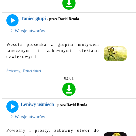
Taniec głupi
- przez David Renda
> Wersje utworów
Wesoła piosenka z głupim motywem
tanecznym i zabawnymi efektami
dźwiękowymi.
,
Śmieszny
Dzieci dzieci
02:01
Leniwy uśmiech
- przez David Renda
> Wersje utworów
Powolny i prosty, zabawny utwór do