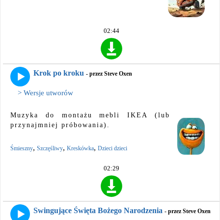
02:44
Krok po kroku
- przez Steve Oxen
> Wersje utworów
Muzyka do montażu mebli IKEA (lub
przynajmniej próbowania).
,
,
,
Śmieszny
Szczęśliwy
Kreskówka
Dzieci dzieci
02:29
Swingujące Święta Bożego Narodzenia
- przez Steve Oxen