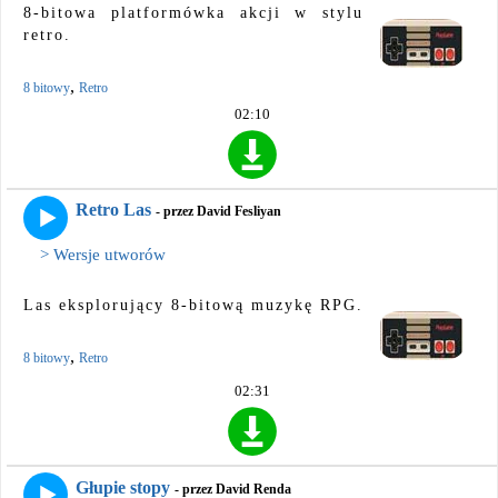
8-bitowa platformówka akcji w stylu
retro.
,
8 bitowy
Retro
02:10
Retro Las
- przez David Fesliyan
> Wersje utworów
Las eksplorujący 8-bitową muzykę RPG.
,
8 bitowy
Retro
02:31
Głupie stopy
- przez David Renda