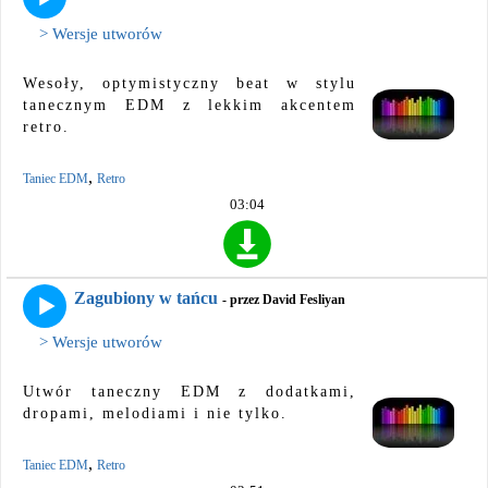
> Wersje utworów
Wesoły, optymistyczny beat w stylu
tanecznym EDM z lekkim akcentem
retro.
,
Taniec EDM
Retro
03:04
Zagubiony w tańcu
- przez David Fesliyan
> Wersje utworów
Utwór taneczny EDM z dodatkami,
dropami, melodiami i nie tylko.
,
Taniec EDM
Retro