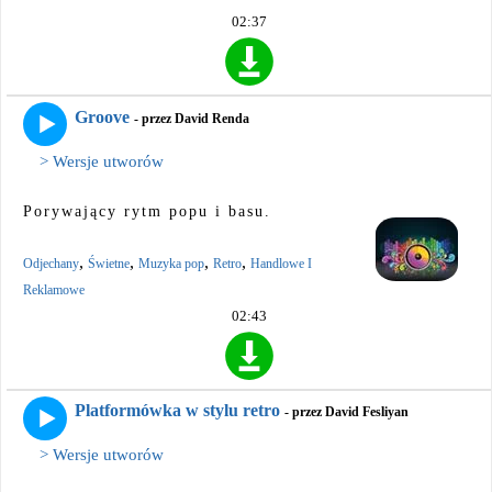
02:37
Groove
- przez David Renda
> Wersje utworów
Porywający rytm popu i basu.
,
,
,
,
Odjechany
Świetne
Muzyka pop
Retro
Handlowe I
Reklamowe
02:43
Platformówka w stylu retro
- przez David Fesliyan
> Wersje utworów