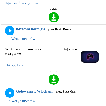
,
,
Odjechany
Śmieszny
Retro
02:29
8-bitowa nostalgia
- przez David Renda
> Wersje utworów
8-bitowa muzyka z mniejszym
motywem.
,
8 bitowy
Retro
02:10
Gotowanie z Włochami
- przez Steve Oxen
> Wersje utworów