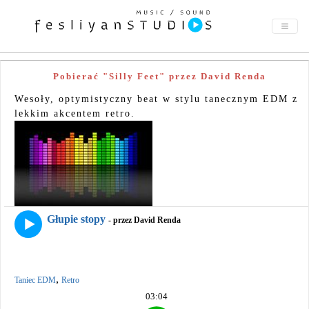
Pobierać "Silly Feet" przez David Renda
Wesoły, optymistyczny beat w stylu tanecznym EDM z
lekkim akcentem retro.
Głupie stopy
- przez David Renda
,
Taniec EDM
Retro
03:04