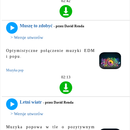
02:42
Muszę to zdobyć
- przez David Renda
> Wersje utworów
Optymistyczne połączenie muzyki EDM
i popu.
Muzyka pop
02:13
Letni wiatr
- przez David Renda
> Wersje utworów
Muzyka popowa w tle o pozytywnym