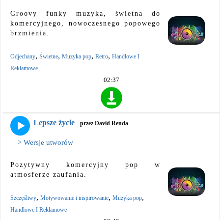
Groovy funky muzyka, świetna do
komercyjnego, nowoczesnego popowego
brzmienia.
,
,
,
,
Odjechany
Świetne
Muzyka pop
Retro
Handlowe I
Reklamowe
02:37
Lepsze życie
- przez David Renda
> Wersje utworów
Pozytywny komercyjny pop w
atmosferze zaufania.
,
,
,
Szczęśliwy
Motywowanie i inspirowanie
Muzyka pop
Handlowe I Reklamowe