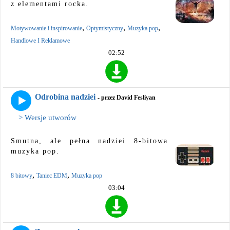
z elementami rocka.
,
,
,
Motywowanie i inspirowanie
Optymistyczny
Muzyka pop
Handlowe I Reklamowe
02:52
Odrobina nadziei
- przez David Fesliyan
> Wersje utworów
Smutna, ale pełna nadziei 8-bitowa
muzyka pop.
,
,
8 bitowy
Taniec EDM
Muzyka pop
03:04