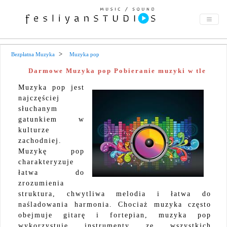
Bezpłatna Muzyka
Muzyka pop
Darmowe Muzyka pop Pobieranie muzyki w tle
Muzyka pop jest
najczęściej
słuchanym
gatunkiem w
kulturze
zachodniej.
Muzykę pop
charakteryzuje
łatwa do
zrozumienia
struktura, chwytliwa melodia i łatwa do
naśladowania harmonia. Chociaż muzyka często
obejmuje gitarę i fortepian, muzyka pop
wykorzystuje instrumenty ze wszystkich