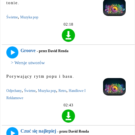
tonie.
,
Świetne
Muzyka pop
02:18
Groove
- przez David Renda
> Wersje utworów
Porywający rytm popu i basu.
,
,
,
,
Odjechany
Świetne
Muzyka pop
Retro
Handlowe I
Reklamowe
02:43
Czuć się najlepiej
- przez David Renda