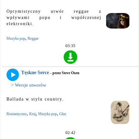
Optymistyczny utwór reggae z
wpływami popu i współczesnej
elektroniki.
,
Muzyka pop
Reggae
03:35
Tęskne Serce
- przez Steve Oxen
> Wersje utworów
Ballada w stylu country.
,
,
,
Romantyczny
Kraj
Muzyka pop
Głaz
02:42