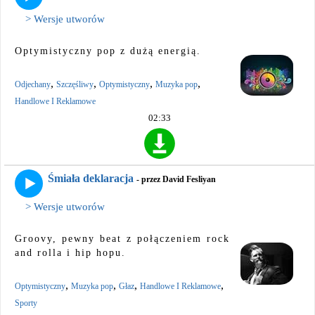
> Wersje utworów
Optymistyczny pop z dużą energią.
,
,
,
,
Odjechany
Szczęśliwy
Optymistyczny
Muzyka pop
Handlowe I Reklamowe
02:33
Śmiała deklaracja
- przez David Fesliyan
> Wersje utworów
Groovy, pewny beat z połączeniem rock
and rolla i hip hopu.
,
,
,
,
Optymistyczny
Muzyka pop
Głaz
Handlowe I Reklamowe
Sporty