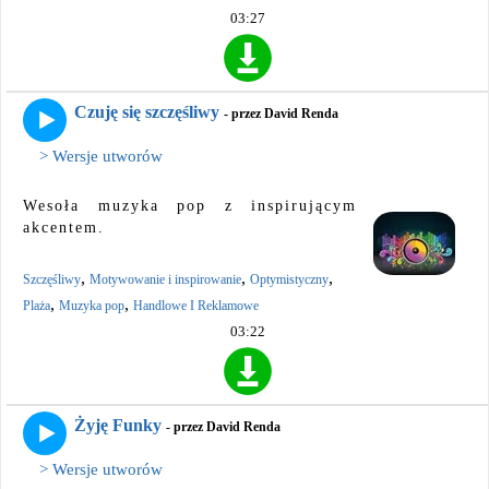
03:27
Czuję się szczęśliwy
- przez David Renda
> Wersje utworów
Wesoła muzyka pop z inspirującym
akcentem.
,
,
,
Szczęśliwy
Motywowanie i inspirowanie
Optymistyczny
,
,
Plaża
Muzyka pop
Handlowe I Reklamowe
03:22
Żyję Funky
- przez David Renda
> Wersje utworów