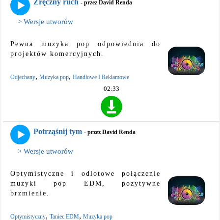
Zręczny ruch
- przez David Renda
> Wersje utworów
Pewna muzyka pop odpowiednia do
projektów komercyjnych.
,
,
Odjechany
Muzyka pop
Handlowe I Reklamowe
02:33
Potrząśnij tym
- przez David Renda
> Wersje utworów
Optymistyczne i odlotowe połączenie
muzyki pop EDM, pozytywne
brzmienie.
,
,
Optymistyczny
Taniec EDM
Muzyka pop