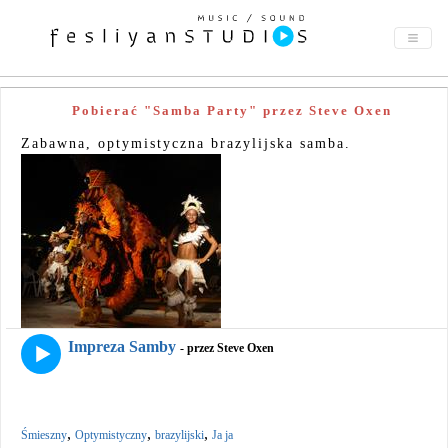
Pobierać "Samba Party" przez Steve Oxen
Zabawna, optymistyczna brazylijska samba.
Impreza Samby
- przez Steve Oxen
,
,
,
Śmieszny
Optymistyczny
brazylijski
Ja ja