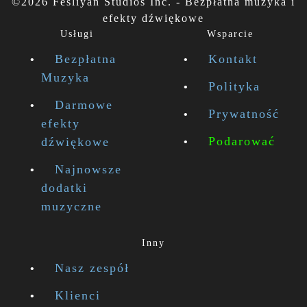
©2026 Fesliyan Studios Inc. - Bezpłatna muzyka i
efekty dźwiękowe
Usługi
Wsparcie
Bezpłatna
Kontakt
Muzyka
Polityka
Darmowe
Prywatność
efekty
Podarować
dźwiękowe
Najnowsze
dodatki
muzyczne
Inny
Nasz zespół
Klienci