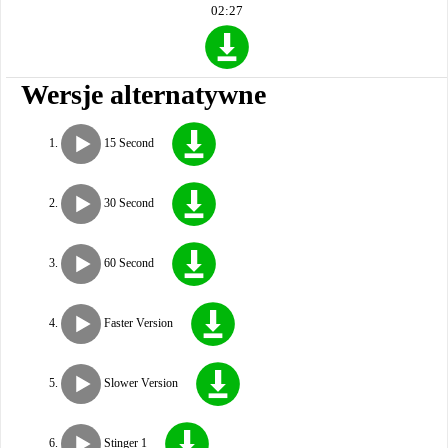
02:27
Wersje alternatywne
15 Second
30 Second
60 Second
Faster Version
Slower Version
Stinger 1