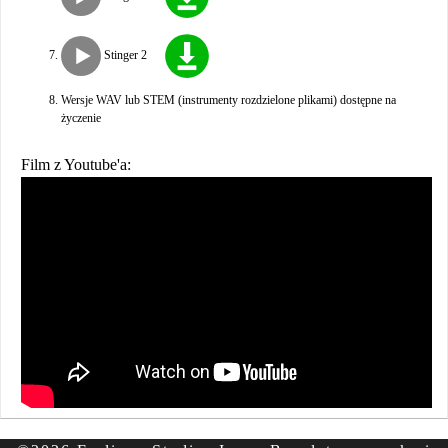
Stinger 2
Wersje WAV lub STEM (instrumenty rozdzielone plikami) dostępne na
życzenie
Film z Youtube'a: