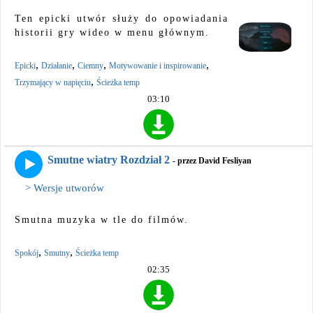
Ten epicki utwór służy do opowiadania
historii gry wideo w menu głównym.
,
,
,
,
Epicki
Działanie
Ciemny
Motywowanie i inspirowanie
,
Trzymający w napięciu
Ścieżka temp
03:10
Smutne wiatry Rozdział 2
- przez David Fesliyan
> Wersje utworów
Smutna muzyka w tle do filmów.
,
,
Spokój
Smutny
Ścieżka temp
02:35