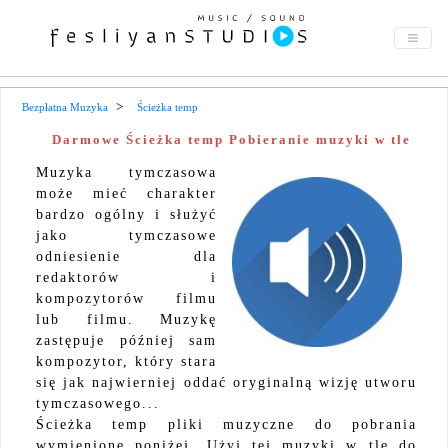
Bezpłatna Muzyka
Ścieżka temp
Darmowe Ścieżka temp Pobieranie muzyki w tle
Muzyka tymczasowa
może mieć charakter
bardzo ogólny i służyć
jako tymczasowe
odniesienie dla
redaktorów i
kompozytorów filmu
lub filmu. Muzykę
zastępuje później sam
kompozytor, który stara
się jak najwierniej oddać oryginalną wizję utworu
tymczasowego...
Ścieżka temp pliki muzyczne do pobrania
wymienione poniżej. Użyj tej muzyki w tle do