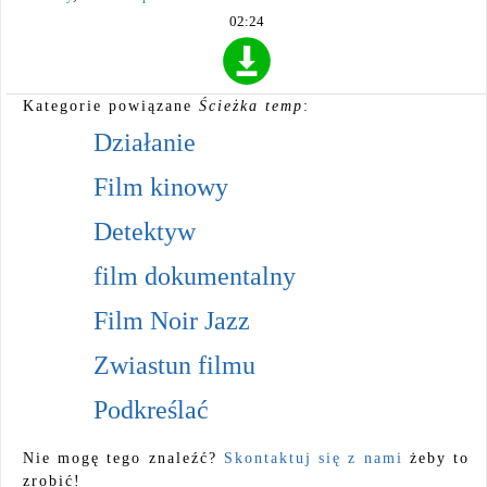
02:24
Kategorie powiązane
Ścieżka temp
:
Działanie
Film kinowy
Detektyw
film dokumentalny
Film Noir Jazz
Zwiastun filmu
Podkreślać
Nie mogę tego znaleźć?
Skontaktuj się z nami
żeby to
zrobić!