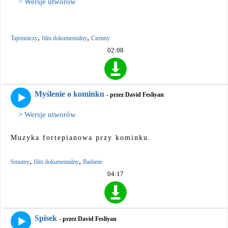
> Wersje utworów
,
,
Tajemniczy
film dokumentalny
Ciemny
02:08
Myślenie o kominku
- przez David Fesliyan
> Wersje utworów
Muzyka fortepianowa przy kominku.
,
,
Smutny
film dokumentalny
Badanie
04:17
Spisek
- przez David Fesliyan