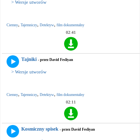
> Wersje utworów
,
,
,
Ciemny
Tajemniczy
Detektyw
film dokumentalny
02:41
Tajniki
- przez David Fesliyan
> Wersje utworów
,
,
,
Ciemny
Tajemniczy
Detektyw
film dokumentalny
02:11
Kosmiczny spisek
- przez David Fesliyan