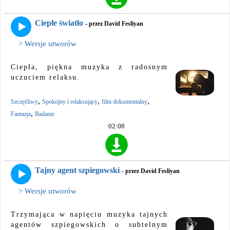
Ciepłe światło
- przez David Fesliyan
> Wersje utworów
Ciepła, piękna muzyka z radosnym
uczuciem relaksu.
,
,
,
Szczęśliwy
Spokojny i relaksujący
film dokumentalny
,
Fantazja
Badanie
02:08
Tajny agent szpiegowski
- przez David Fesliyan
> Wersje utworów
Trzymająca w napięciu muzyka tajnych
agentów szpiegowskich o subtelnym