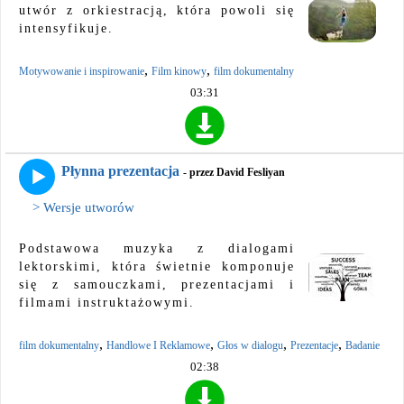
utwór z orkiestracją, która powoli się
intensyfikuje.
,
,
Motywowanie i inspirowanie
Film kinowy
film dokumentalny
03:31
Płynna prezentacja
- przez David Fesliyan
> Wersje utworów
Podstawowa muzyka z dialogami
lektorskimi, która świetnie komponuje
się z samouczkami, prezentacjami i
filmami instruktażowymi.
,
,
,
,
film dokumentalny
Handlowe I Reklamowe
Głos w dialogu
Prezentacje
Badanie
02:38