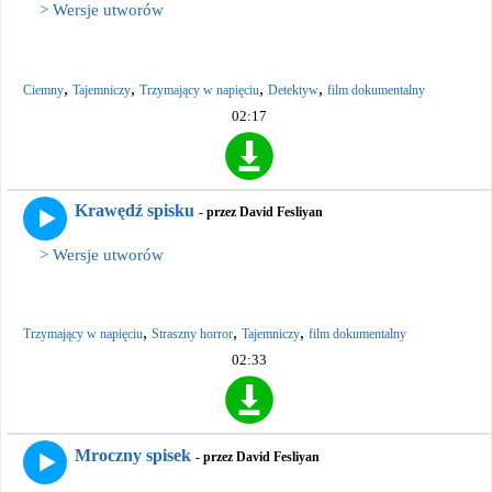
> Wersje utworów
,
,
,
,
Ciemny
Tajemniczy
Trzymający w napięciu
Detektyw
film dokumentalny
02:17
Krawędź spisku
- przez David Fesliyan
> Wersje utworów
,
,
,
Trzymający w napięciu
Straszny horror
Tajemniczy
film dokumentalny
02:33
Mroczny spisek
- przez David Fesliyan