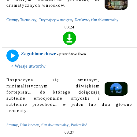
dramatycznych wniosków.
,
,
,
,
Ciemny
Tajemniczy
Trzymający w napięciu
Detektyw
film dokumentalny
03:24
Zagubione dusze
- przez Steve Oxen
> Wersje utworów
Rozpoczyna się smutnym,
minimalistycznym dźwiękiem
fortepianu, do którego dołączają
subtelne emocjonalne smyczki i
subtelnie przechodzi w jeden lub dwa główne
momenty.
,
,
,
Smutny
Film kinowy
film dokumentalny
Podkreślać
03:37