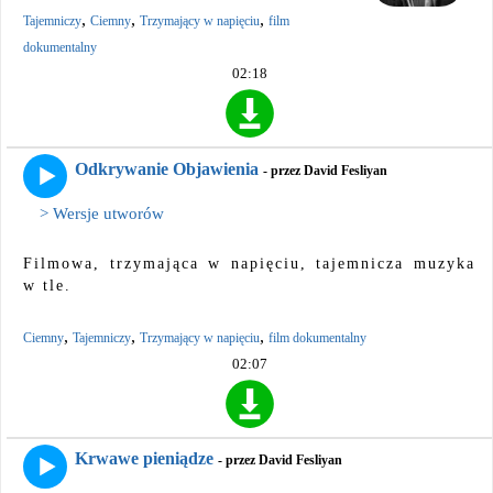
,
,
,
Tajemniczy
Ciemny
Trzymający w napięciu
film
dokumentalny
02:18
Odkrywanie Objawienia
- przez David Fesliyan
> Wersje utworów
Filmowa, trzymająca w napięciu, tajemnicza muzyka
w tle.
,
,
,
Ciemny
Tajemniczy
Trzymający w napięciu
film dokumentalny
02:07
Krwawe pieniądze
- przez David Fesliyan