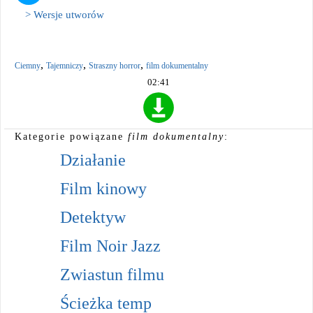
> Wersje utworów
,
,
,
Ciemny
Tajemniczy
Straszny horror
film dokumentalny
02:41
Kategorie powiązane
film dokumentalny
:
Działanie
Film kinowy
Detektyw
Film Noir Jazz
Zwiastun filmu
Ścieżka temp