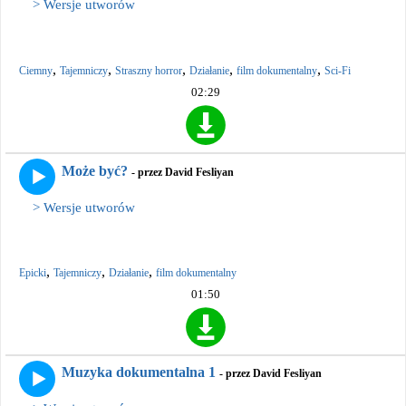
> Wersje utworów
,
,
,
,
,
Ciemny
Tajemniczy
Straszny horror
Działanie
film dokumentalny
Sci-Fi
02:29
Może być?
- przez David Fesliyan
> Wersje utworów
,
,
,
Epicki
Tajemniczy
Działanie
film dokumentalny
01:50
Muzyka dokumentalna 1
- przez David Fesliyan