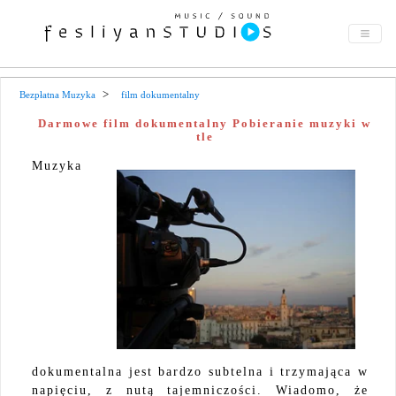
Bezpłatna Muzyka
film dokumentalny
Darmowe film dokumentalny Pobieranie muzyki w
tle
Muzyka
dokumentalna jest bardzo subtelna i trzymająca w
napięciu, z nutą tajemniczości. Wiadomo, że