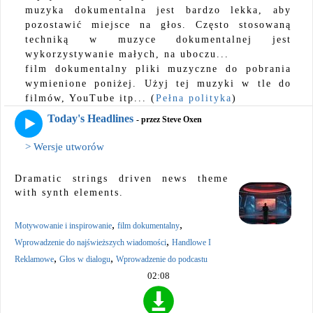
muzyka dokumentalna jest bardzo lekka, aby
pozostawić miejsce na głos. Często stosowaną
techniką w muzyce dokumentalnej jest
wykorzystywanie małych, na uboczu...
film dokumentalny pliki muzyczne do pobrania
wymienione poniżej. Użyj tej muzyki w tle do
filmów, YouTube itp... (
Pełna polityka
)
Today's Headlines
- przez Steve Oxen
> Wersje utworów
Dramatic strings driven news theme
with synth elements.
,
,
Motywowanie i inspirowanie
film dokumentalny
,
Wprowadzenie do najświeższych wiadomości
Handlowe I
,
,
Reklamowe
Głos w dialogu
Wprowadzenie do podcastu
02:08