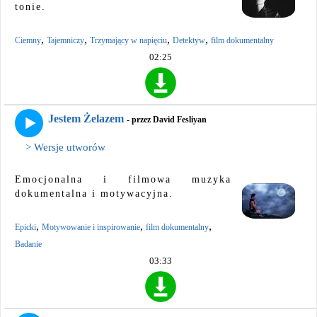
tonie.
,
,
,
,
Ciemny
Tajemniczy
Trzymający w napięciu
Detektyw
film dokumentalny
02:25
Jestem Żelazem
- przez David Fesliyan
> Wersje utworów
Emocjonalna i filmowa muzyka
dokumentalna i motywacyjna.
,
,
,
Epicki
Motywowanie i inspirowanie
film dokumentalny
Badanie
03:33