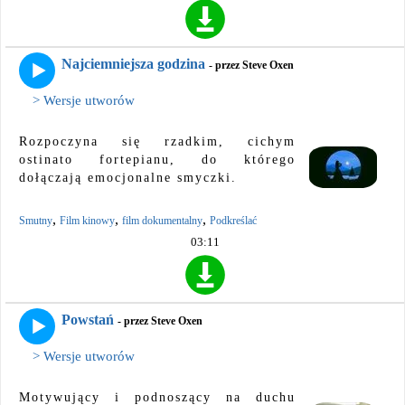
Najciemniejsza godzina
- przez Steve Oxen
> Wersje utworów
Rozpoczyna się rzadkim, cichym
ostinato fortepianu, do którego
dołączają emocjonalne smyczki.
,
,
,
Smutny
Film kinowy
film dokumentalny
Podkreślać
03:11
Powstań
- przez Steve Oxen
> Wersje utworów
Motywujący i podnoszący na duchu