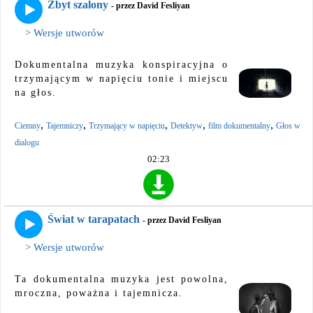
Zbyt szalony
- przez David Fesliyan
> Wersje utworów
Dokumentalna muzyka konspiracyjna o
trzymającym w napięciu tonie i miejscu
na głos.
,
,
,
,
,
Ciemny
Tajemniczy
Trzymający w napięciu
Detektyw
film dokumentalny
Głos w
dialogu
02:23
Świat w tarapatach
- przez David Fesliyan
> Wersje utworów
Ta dokumentalna muzyka jest powolna,
mroczna, poważna i tajemnicza.