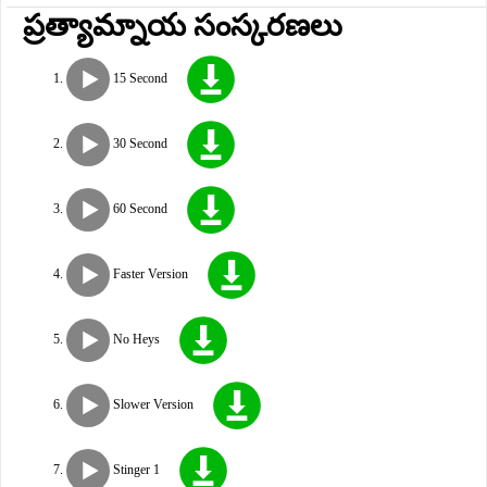
ప్రత్యామ్నాయ సంస్కరణలు
15 Second
30 Second
60 Second
Faster Version
No Heys
Slower Version
Stinger 1