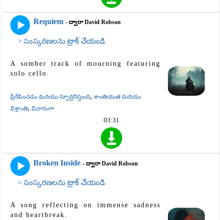
Requiem
- ద్వారా David Robson
> సంస్కరణలను ట్రాక్ చేయండి
A somber track of mourning featuring
solo cello.
,
ప్రేరేపించడం మరియు స్పూర్తినిస్తుంది
శాంతియుత మరియు
,
విశ్రాంతి
విచారంగా
03:31
Broken Inside
- ద్వారా David Robson
> సంస్కరణలను ట్రాక్ చేయండి
A song reflecting on immense sadness
and heartbreak.