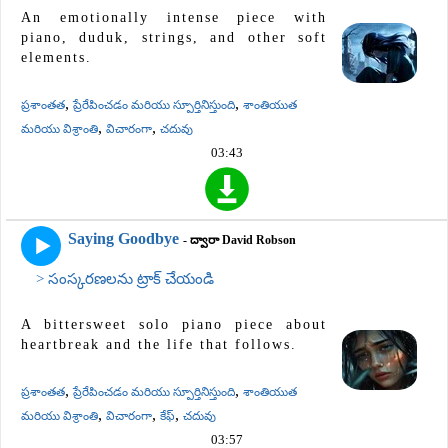
An emotionally intense piece with
piano, duduk, strings, and other soft
elements.
,
,
ప్రశాంతత
ప్రేరేపించడం మరియు స్పూర్తినిస్తుంది
శాంతియుత
,
,
మరియు విశ్రాంతి
విచారంగా
చదువు
03:43
Saying Goodbye
- ద్వారా David Robson
> సంస్కరణలను ట్రాక్ చేయండి
A bittersweet solo piano piece about
heartbreak and the life that follows.
,
,
ప్రశాంతత
ప్రేరేపించడం మరియు స్పూర్తినిస్తుంది
శాంతియుత
,
,
,
మరియు విశ్రాంతి
విచారంగా
కేఫ్
చదువు
03:57