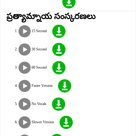
ప్రత్యామ్నాయ సంస్కరణలు
15 Second
30 Second
60 Second
Faster Version
No Vocals
Slower Version