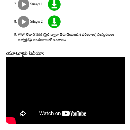
Stinger 1
Stinger 2
WAV లేదా STEM (ఫైల్ ద్వారా వేరు చేయబడిన పరికరాలు) సంస్కరణలు
అభ్యర్థనపై అందుబాటులో ఉంటాయి
యూట్యూబ్ వీడియో: