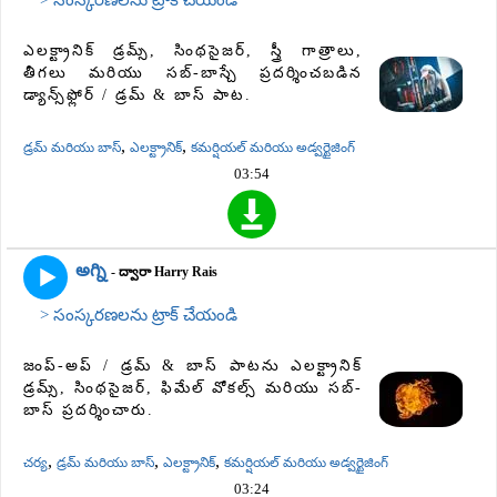
> సంస్కరణలను ట్రాక్ చేయండి
ఎలక్ట్రానిక్ డ్రమ్స్, సింథసైజర్, స్త్రీ గాత్రాలు,
తీగలు మరియు సబ్-బాస్చే ప్రదర్శించబడిన
డ్యాన్స్‌ఫ్లోర్ / డ్రమ్ & బాస్ పాట.
,
,
డ్రమ్ మరియు బాస్
ఎలక్ట్రానిక్
కమర్షియల్ మరియు అడ్వర్టైజింగ్
03:54
అగ్ని
- ద్వారా Harry Rais
> సంస్కరణలను ట్రాక్ చేయండి
జంప్-అప్ / డ్రమ్ & బాస్ పాటను ఎలక్ట్రానిక్
డ్రమ్స్, సింథసైజర్, ఫిమేల్ వోకల్స్ మరియు సబ్-
బాస్ ప్రదర్శించారు.
,
,
,
చర్య
డ్రమ్ మరియు బాస్
ఎలక్ట్రానిక్
కమర్షియల్ మరియు అడ్వర్టైజింగ్
03:24