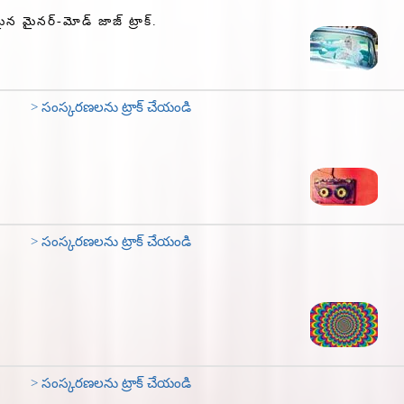
సమైన మైనర్-మోడ్ జాజ్ ట్రాక్.
> సంస్కరణలను ట్రాక్ చేయండి
> సంస్కరణలను ట్రాక్ చేయండి
> సంస్కరణలను ట్రాక్ చేయండి