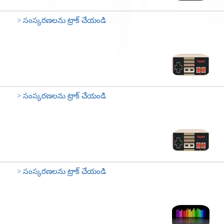
> సంస్కరణలను ట్రాక్ చేయండి
> సంస్కరణలను ట్రాక్ చేయండి
> సంస్కరణలను ట్రాక్ చేయండి