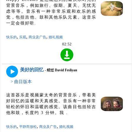
背景音乐，例如旅行、假期、夏天、无忧无
虑等等。音乐有一种非常乐观和欢乐的感
觉，包括吉他、鼓和其他乐队元素。这音乐
一定会很好听.
,
,
,
快乐的
乐观
商业及广告
婚礼视频
02:52
美好的回忆
- 经过 David Fesliyan
> 曲目版本
这首器乐是视频蒙太奇的背景音乐，带着美
好回忆的温暖和天真感觉。音乐有一种非常
轻松的怀旧和温暖的感觉。该曲目包括轻吉
他和鼓，长度约 3 分钟。我 .
,
,
,
快乐的
平静而放松
商业及广告
婚礼视频