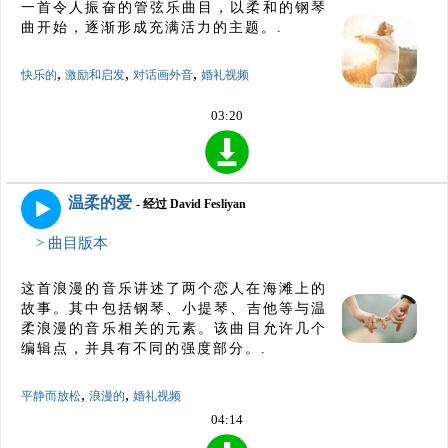
一首令人振奋的管弦乐曲目，以柔和的钢琴
曲开始，逐渐形成充满活力的主题。.
,
,
,
快乐的
激励和启发
对话画外音
婚礼视频
03:20
温柔的爱
- 经过 David Fesliyan
> 曲目版本
这首浪漫的音乐讲述了两个恋人在海滩上的
故事。其中包括钢琴、小提琴、吉他等与温
柔浪漫的音乐相关的元素。该曲目允许几个
编辑点，并具有不同的强度部分。.
,
,
平静而放松
浪漫的
婚礼视频
04:14