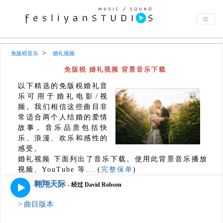
免版税音乐
婚礼视频
免版税 婚礼视频 背景音乐下载
以下精选的免版税婚礼音
乐可用于婚礼电影/视
频。我们相信这些曲目非
常适合两个人结婚的爱情
故事。音乐品质包括快
乐、浪漫、欢乐和感性的
感受。
婚礼视频 下面列出了音乐下载。使用此背景音乐播放
视频、YouTube 等... (
完整保单
)
翱翔天际
- 经过 David Robson
> 曲目版本