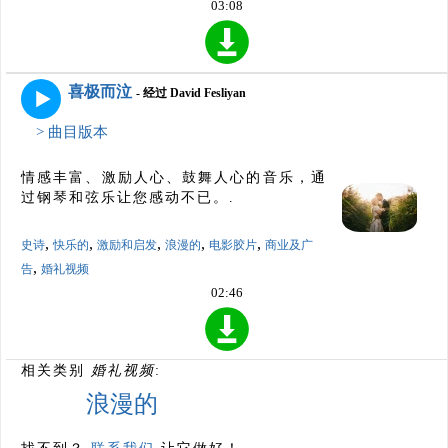
03:08
喜极而泣
- 经过 David Fesliyan
> 曲目版本
情感丰富、激励人心、鼓舞人心的音乐，通
过钢琴和弦乐让您感动不已。.
,
,
,
,
,
史诗
快乐的
激励和启发
浪漫的
电影胶片
商业及广
,
告
婚礼视频
02:46
相关类别
婚礼视频
:
浪漫的