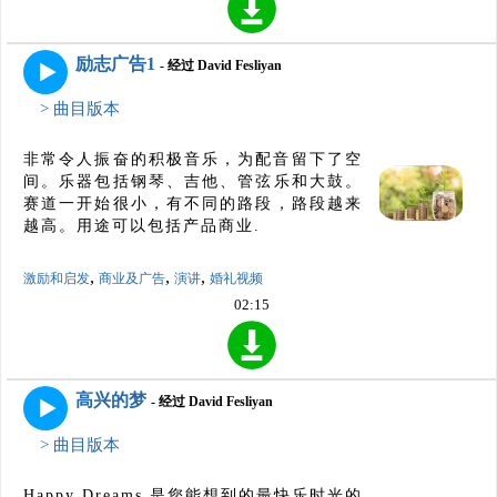
励志广告1
- 经过 David Fesliyan
> 曲目版本
非常令人振奋的积极音乐，为配音留下了空
间。乐器包括钢琴、吉他、管弦乐和大鼓。
赛道一开始很小，有不同的路段，路段越来
越高。用途可以包括产品商业.
,
,
,
激励和启发
商业及广告
演讲
婚礼视频
02:15
高兴的梦
- 经过 David Fesliyan
> 曲目版本
Happy Dreams 是您能想到的最快乐时光的