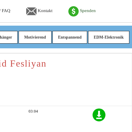
 / FAQ
Kontakt
Spenden
hänger
Motivierend
Entspannend
EDM-Elektronik
d Fesliyan
03:04