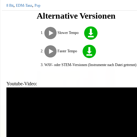
,
,
8 Bit
EDM-Tanz
Pop
Alternative Versionen
Slower Tempo
Faster Tempo
WAV- oder STEM-Versionen (Instrumente nach Datei getrennt) s
Youtube-Video: