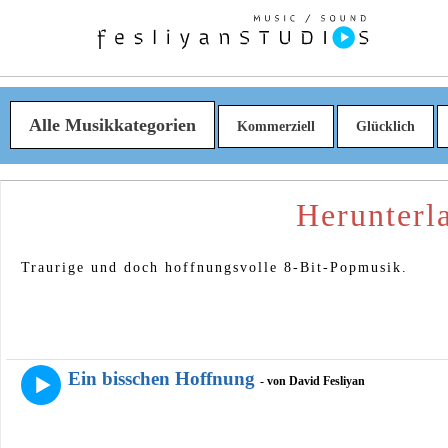
Alle Musikkategorien
Kommerziell
Glücklich
Herunterl
Traurige und doch hoffnungsvolle 8-Bit-Popmusik.
Ein bisschen Hoffnung
- von David Fesliyan