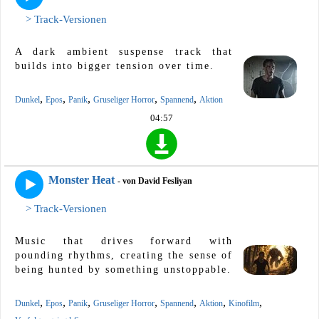
> Track-Versionen
A dark ambient suspense track that
builds into bigger tension over time.
,
,
,
,
,
Dunkel
Epos
Panik
Gruseliger Horror
Spannend
Aktion
04:57
Monster Heat
- von David Fesliyan
> Track-Versionen
Music that drives forward with
pounding rhythms, creating the sense of
being hunted by something unstoppable.
,
,
,
,
,
,
,
Dunkel
Epos
Panik
Gruseliger Horror
Spannend
Aktion
Kinofilm