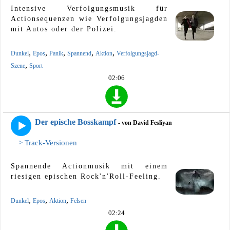
Intensive Verfolgungsmusik für
Actionsequenzen wie Verfolgungsjagden
mit Autos oder der Polizei.
,
,
,
,
,
Dunkel
Epos
Panik
Spannend
Aktion
Verfolgungsjagd-
,
Szene
Sport
02:06
Der epische Bosskampf
- von David Fesliyan
> Track-Versionen
Spannende Actionmusik mit einem
riesigen epischen Rock'n'Roll-Feeling.
,
,
,
Dunkel
Epos
Aktion
Felsen
02:24