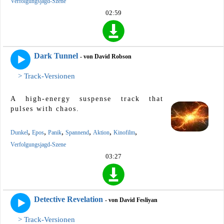
Verfolgungsjagd-Szene
02:59
Dark Tunnel
- von David Robson
> Track-Versionen
A high-energy suspense track that
pulses with chaos.
,
,
,
,
,
,
Dunkel
Epos
Panik
Spannend
Aktion
Kinofilm
Verfolgungsjagd-Szene
03:27
Detective Revelation
- von David Fesliyan
> Track-Versionen