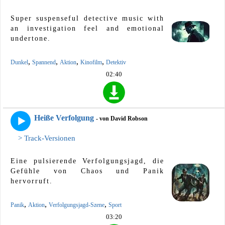
Super suspenseful detective music with
an investigation feel and emotional
undertone.
,
,
,
,
Dunkel
Spannend
Aktion
Kinofilm
Detektiv
02:40
Heiße Verfolgung
- von David Robson
> Track-Versionen
Eine pulsierende Verfolgungsjagd, die
Gefühle von Chaos und Panik
hervorruft.
,
,
,
Panik
Aktion
Verfolgungsjagd-Szene
Sport
03:20