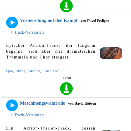
Vorbereitung auf den Kampf
- von David Fesliyan
> Track-Versionen
Epischer Action-Track, der langsam
beginnt, sich aber mit dramatischen
Trommeln und Chor steigert.
,
,
,
Epos
Aktion
Kinofilm
Film Trailer
03:50
Maschinengewehrrolle
- von David Robson
> Track-Versionen
Ein Action-Trailer-Track, dessen