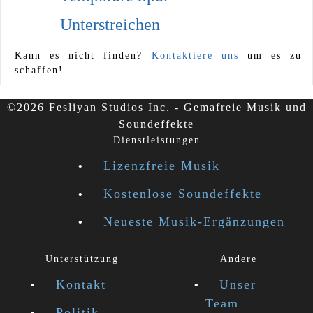
Unterstreichen
Kann es nicht finden?
Kontaktiere uns
um es zu
schaffen!
©2026 Fesliyan Studios Inc. - Gemafreie Musik und
Soundeffekte
Dienstleistungen
Lizenzfreie Musik
Kostenlose Soundeffekte
Neueste Musik-Ergänzungen
Unterstützung
Andere
Kontakt
Unser
Team
Politik