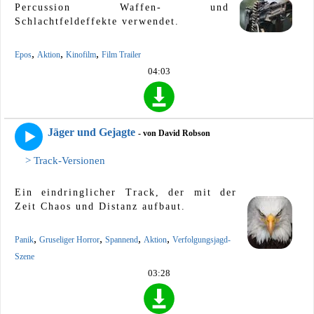
Percussion Waffen- und
Schlachtfeldeffekte verwendet.
,
,
,
Epos
Aktion
Kinofilm
Film Trailer
04:03
Jäger und Gejagte
- von David Robson
> Track-Versionen
Ein eindringlicher Track, der mit der
Zeit Chaos und Distanz aufbaut.
,
,
,
,
Panik
Gruseliger Horror
Spannend
Aktion
Verfolgungsjagd-
Szene
03:28