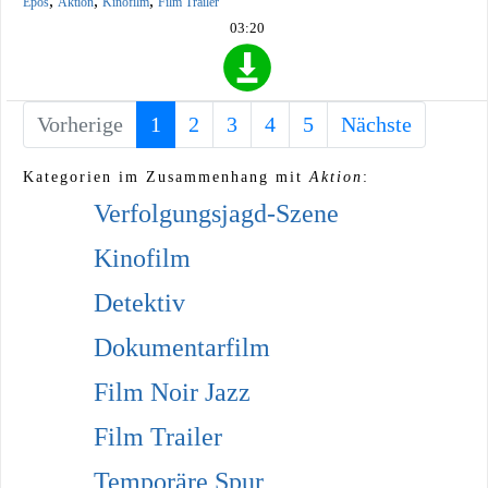
,
,
,
Epos
Aktion
Kinofilm
Film Trailer
03:20
Vorherige
1
(current)
2
3
4
5
Nächste
Kategorien im Zusammenhang mit
Aktion
:
Verfolgungsjagd-Szene
Kinofilm
Detektiv
Dokumentarfilm
Film Noir Jazz
Film Trailer
Temporäre Spur