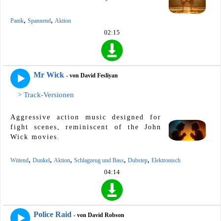
,
,
Panik
Spannend
Aktion
02:15
Mr Wick
- von David Fesliyan
> Track-Versionen
Aggressive action music designed for
fight scenes, reminiscent of the John
Wick movies.
,
,
,
,
,
Wütend
Dunkel
Aktion
Schlagzeug und Bass
Dubstep
Elektronisch
04:14
Police Raid
- von David Robson