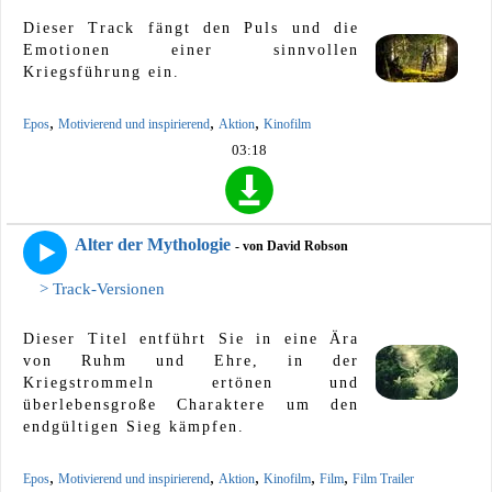
Dieser Track fängt den Puls und die
Emotionen einer sinnvollen
Kriegsführung ein.
,
,
,
Epos
Motivierend und inspirierend
Aktion
Kinofilm
03:18
Alter der Mythologie
- von David Robson
> Track-Versionen
Dieser Titel entführt Sie in eine Ära
von Ruhm und Ehre, in der
Kriegstrommeln ertönen und
überlebensgroße Charaktere um den
endgültigen Sieg kämpfen.
,
,
,
,
,
Epos
Motivierend und inspirierend
Aktion
Kinofilm
Film
Film Trailer