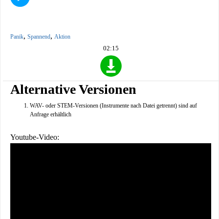
,
,
Panik
Spannend
Aktion
02:15
Alternative Versionen
WAV- oder STEM-Versionen (Instrumente nach Datei getrennt) sind auf
Anfrage erhältlich
Youtube-Video: