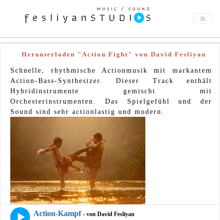
Herunterladen "Action Fight" von David Fesliyan
Schnelle, rhythmische Actionmusik mit markantem
Action-Bass-Synthesizer. Dieser Track enthält
Hybridinstrumente gemischt mit
Orchesterinstrumenten. Das Spielgefühl und der
Sound sind sehr actionlastig und modern.
Action-Kampf
- von David Fesliyan