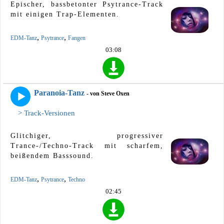
Epischer, bassbetonter Psytrance-Track
mit einigen Trap-Elementen.
,
,
EDM-Tanz
Psytrance
Fangen
03:08
Paranoia-Tanz
- von Steve Oxen
> Track-Versionen
Glitchiger, progressiver
Trance-/Techno-Track mit scharfem,
beißendem Basssound.
,
,
EDM-Tanz
Psytrance
Techno
02:45