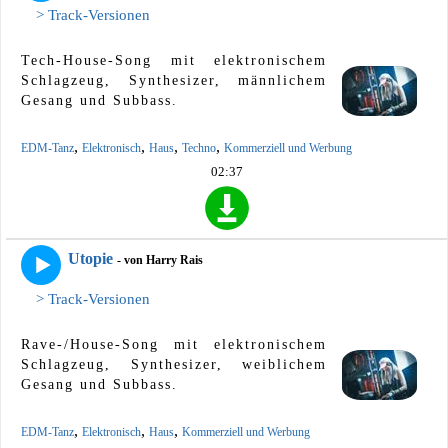
> Track-Versionen
Tech-House-Song mit elektronischem
Schlagzeug, Synthesizer, männlichem
Gesang und Subbass.
,
,
,
,
EDM-Tanz
Elektronisch
Haus
Techno
Kommerziell und Werbung
02:37
Utopie
- von Harry Rais
> Track-Versionen
Rave-/House-Song mit elektronischem
Schlagzeug, Synthesizer, weiblichem
Gesang und Subbass.
,
,
,
EDM-Tanz
Elektronisch
Haus
Kommerziell und Werbung