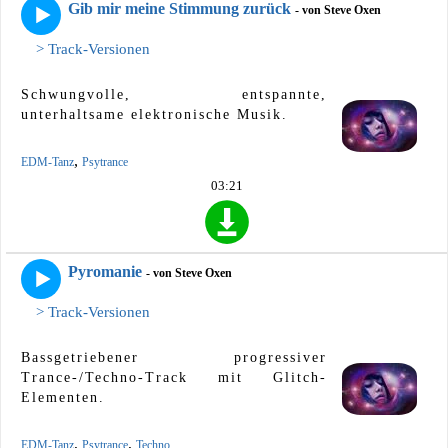
Gib mir meine Stimmung zurück
- von Steve Oxen
> Track-Versionen
Schwungvolle, entspannte,
unterhaltsame elektronische Musik.
,
EDM-Tanz
Psytrance
03:21
Pyromanie
- von Steve Oxen
> Track-Versionen
Bassgetriebener progressiver
Trance-/Techno-Track mit Glitch-
Elementen.
,
,
EDM-Tanz
Psytrance
Techno