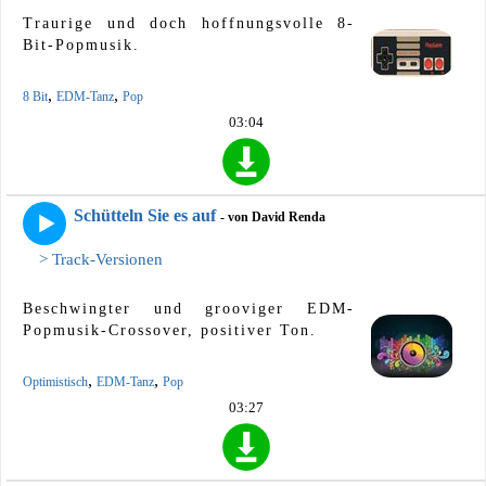
Traurige und doch hoffnungsvolle 8-
Bit-Popmusik.
,
,
8 Bit
EDM-Tanz
Pop
03:04
Schütteln Sie es auf
- von David Renda
> Track-Versionen
Beschwingter und grooviger EDM-
Popmusik-Crossover, positiver Ton.
,
,
Optimistisch
EDM-Tanz
Pop
03:27