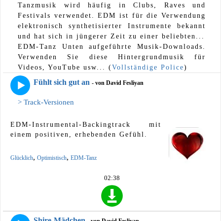
Tanzmusik wird häufig in Clubs, Raves und
Festivals verwendet. EDM ist für die Verwendung
elektronisch synthetisierter Instrumente bekannt
und hat sich in jüngerer Zeit zu einer beliebten...
EDM-Tanz Unten aufgeführte Musik-Downloads.
Verwenden Sie diese Hintergrundmusik für
Videos, YouTube usw... (
Vollständige Police
)
Fühlt sich gut an
- von David Fesliyan
> Track-Versionen
EDM-Instrumental-Backingtrack mit
einem positiven, erhebenden Gefühl.
,
,
Glücklich
Optimistisch
EDM-Tanz
02:38
Shire-Mädchen
- von David Fesliyan