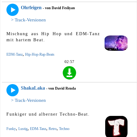
Ohrfeigen
- von David Fesliyan
> Track-Versionen
Mischung aus Hip Hop und EDM-Tanz
mit hartem Beat.
,
EDM-Tanz
Hip-Hop-Rap-Beats
02:57
ShakaLaka
- von David Renda
> Track-Versionen
Funkiger und alberner Techno-Beat.
,
,
,
,
Funky
Lustig
EDM-Tanz
Retro
Techno