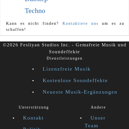
Techno
Kann es nicht finden?
Kontaktiere uns
um es zu
schaffen!
©2026 Fesliyan Studios Inc. - Gemafreie Musik und
Soundeffekte
Dienstleistungen
Lizenzfreie Musik
Kostenlose Soundeffekte
Neueste Musik-Ergänzungen
Unterstützung
Andere
Kontakt
Unser
Team