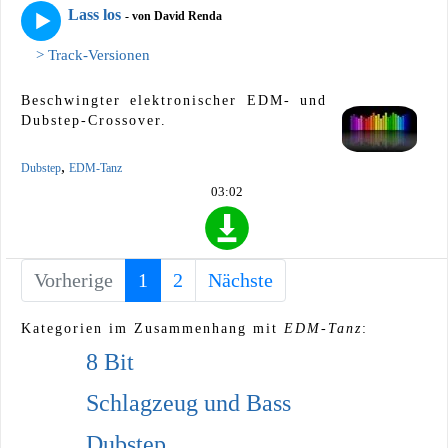
Lass los
- von David Renda
> Track-Versionen
Beschwingter elektronischer EDM- und
Dubstep-Crossover.
,
Dubstep
EDM-Tanz
03:02
Vorherige
1
(current)
2
Nächste
Kategorien im Zusammenhang mit
EDM-Tanz
:
8 Bit
Schlagzeug und Bass
Dubstep