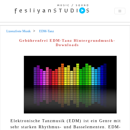
Lizenzfreie Musik
EDM-Tanz
Gebührenfrei EDM-Tanz Hintergrundmusik-
Downloads
Elektronische Tanzmusik (EDM) ist ein Genre mit
sehr starken Rhythmus- und Basselementen. EDM-