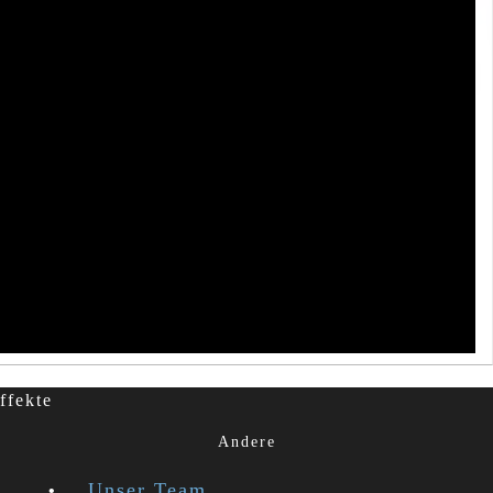
ffekte
Andere
Unser Team