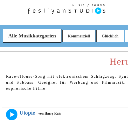
Alle Musikkategorien
Kommerziell
Glücklich
Heru
Rave-/House-Song mit elektronischem Schlagzeug, Synt
und Subbass. Geeignet für Werbung und Filmmusik. G
euphorische Filme.
Utopie
- von Harry Rais