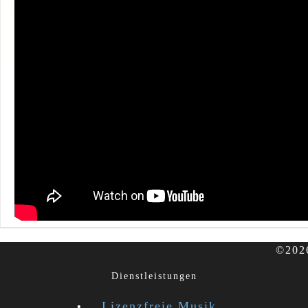
©2026
Dienstleistungen
Lizenzfreie Musik