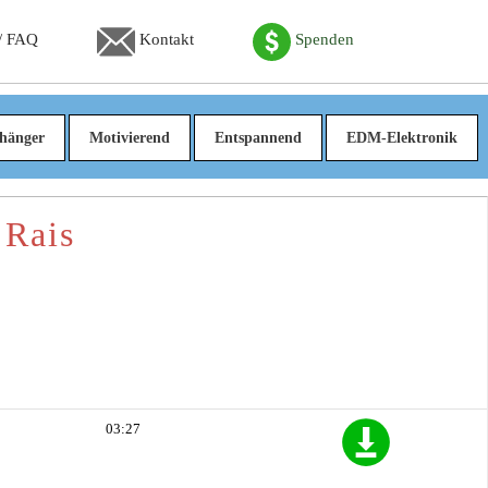
 / FAQ
Kontakt
Spenden
hänger
Motivierend
Entspannend
EDM-Elektronik
 Rais
03:27