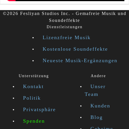
©2026 Fesliyan Studios Inc. - Gemafreie Musik und
Soundeffekte
Dienstleistungen
Lizenzfreie Musik
Kostenlose Soundeffekte
Neueste Musik-Ergänzungen
Unterstützung
Andere
Kontakt
Unser
Team
Politik
Kunden
Privatsphäre
Blog
Spenden
Geheime