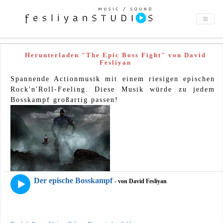
Herunterladen "The Epic Boss Fight" von David
Fesliyan
Spannende Actionmusik mit einem riesigen epischen
Rock'n'Roll-Feeling. Diese Musik würde zu jedem
Bosskampf großartig passen!
Der epische Bosskampf
- von David Fesliyan