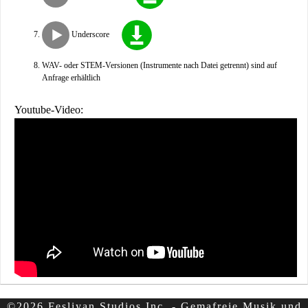
Underscore
WAV- oder STEM-Versionen (Instrumente nach Datei getrennt) sind auf
Anfrage erhältlich
Youtube-Video:
©2026 Fesliyan Studios Inc. - Gemafreie Musik und