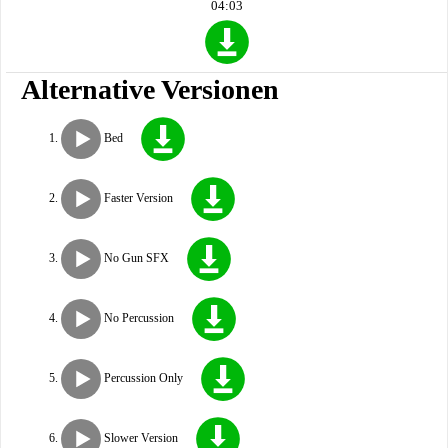
04:03
Alternative Versionen
Bed
Faster Version
No Gun SFX
No Percussion
Percussion Only
Slower Version