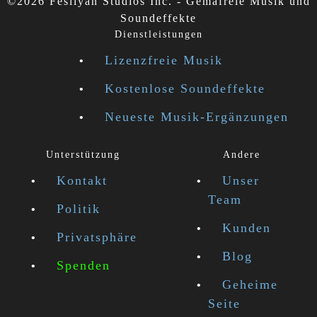
©2026 Fesliyan Studios Inc. - Gemafreie Musik und
Soundeffekte
Dienstleistungen
Lizenzfreie Musik
Kostenlose Soundeffekte
Neueste Musik-Ergänzungen
Unterstützung
Andere
Kontakt
Unser
Team
Politik
Kunden
Privatsphäre
Blog
Spenden
Geheime
Seite