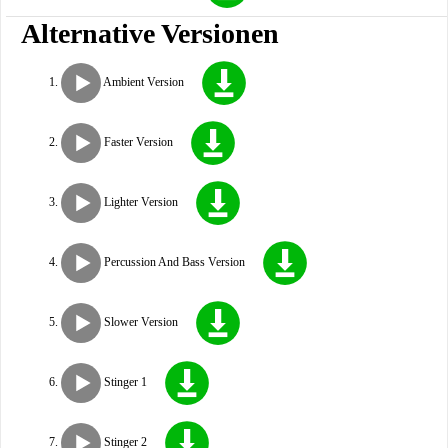
Alternative Versionen
Ambient Version
Faster Version
Lighter Version
Percussion And Bass Version
Slower Version
Stinger 1
Stinger 2