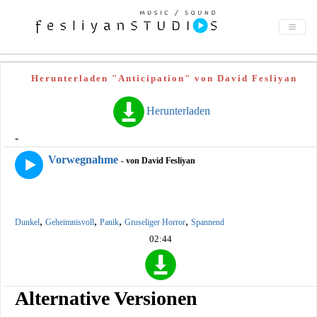
Herunterladen "Anticipation" von David Fesliyan
Herunterladen
-
Vorwegnahme
- von David Fesliyan
,
,
,
,
Dunkel
Geheimnisvoll
Panik
Gruseliger Horror
Spannend
02:44
Alternative Versionen