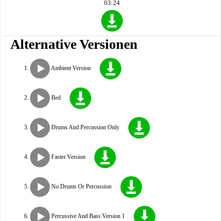
03:24
Alternative Versionen
Ambient Version
Bed
Drums And Percussion Only
Faster Version
No Drums Or Percussion
Percussive And Bass Version 1