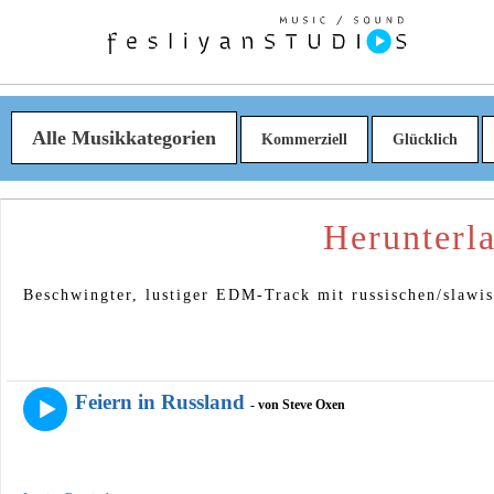
Alle Musikkategorien
Kommerziell
Glücklich
Herunterl
Beschwingter, lustiger EDM-Track mit russischen/slawi
Feiern in Russland
- von Steve Oxen