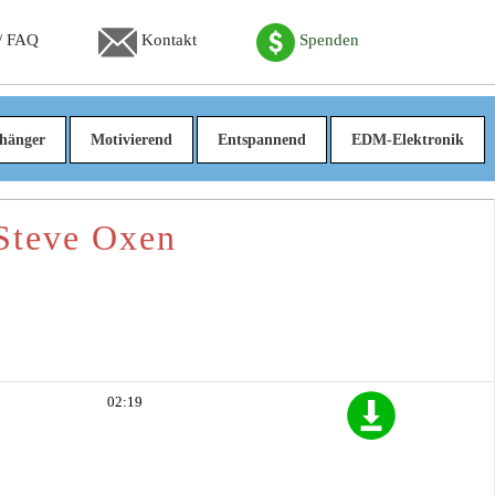
 / FAQ
Kontakt
Spenden
hänger
Motivierend
Entspannend
EDM-Elektronik
 Steve Oxen
02:19