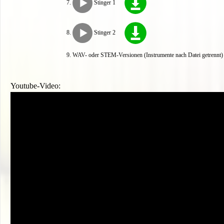
Stinger 1
Stinger 2
WAV- oder STEM-Versionen (Instrumente nach Datei getrennt) s
Youtube-Video: