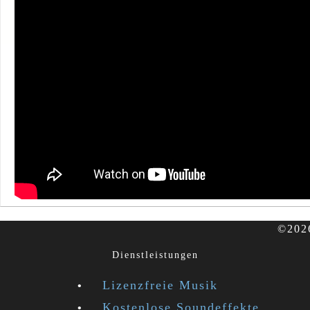
©2026
Dienstleistungen
Lizenzfreie Musik
Kostenlose Soundeffekte