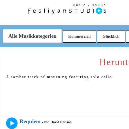
Alle Musikkategorien
Kommerziell
Glücklich
Herunt
A somber track of mourning featuring solo cello.
Requiem
- von David Robson