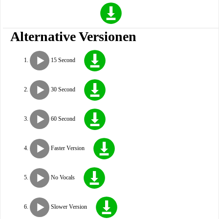
Alternative Versionen
15 Second
30 Second
60 Second
Faster Version
No Vocals
Slower Version