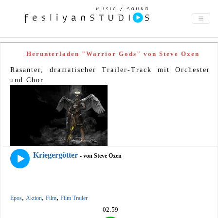
Herunterladen "Warrior Gods" von Steve Oxen
Rasanter, dramatischer Trailer-Track mit Orchester
und Chor.
Kriegergötter
- von Steve Oxen
,
,
,
Epos
Aktion
Film
Film Trailer
02:59