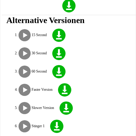
Alternative Versionen
15 Second
30 Second
60 Second
Faster Version
Slower Version
Stinger 1