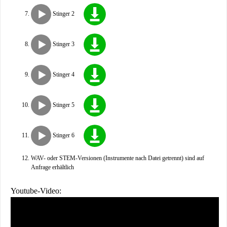
Stinger 2
Stinger 3
Stinger 4
Stinger 5
Stinger 6
WAV- oder STEM-Versionen (Instrumente nach Datei getrennt) sind auf
Anfrage erhältlich
Youtube-Video: