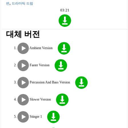
,
편
드라마틱 드럼
03:21
대체 버전
Ambient Version
Faster Version
Percussion And Bass Version
Slower Version
Stinger 1