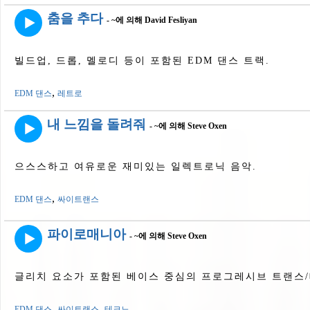
춤을 추다
- ~에 의해 David Fesliyan
빌드업, 드롭, 멜로디 등이 포함된 EDM 댄스 트랙.
,
EDM 댄스
레트로
내 느낌을 돌려줘
- ~에 의해 Steve Oxen
으스스하고 여유로운 재미있는 일렉트로닉 음악.
,
EDM 댄스
싸이트랜스
파이로매니아
- ~에 의해 Steve Oxen
글리치 요소가 포함된 베이스 중심의 프로그레시브 트랜스
,
,
EDM 댄스
싸이트랜스
테크노