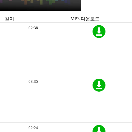
길이
MP3 다운로드
02:38
03:35
02:24