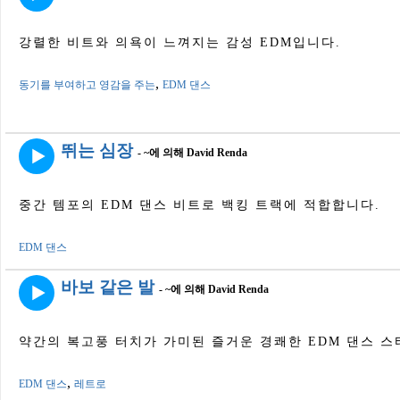
강렬한 비트와 의욕이 느껴지는 감성 EDM입니다.
,
동기를 부여하고 영감을 주는
EDM 댄스
뛰는 심장
- ~에 의해 David Renda
중간 템포의 EDM 댄스 비트로 백킹 트랙에 적합합니다.
EDM 댄스
바보 같은 발
- ~에 의해 David Renda
약간의 복고풍 터치가 가미된 ​​즐거운 경쾌한 EDM 댄스 
,
EDM 댄스
레트로