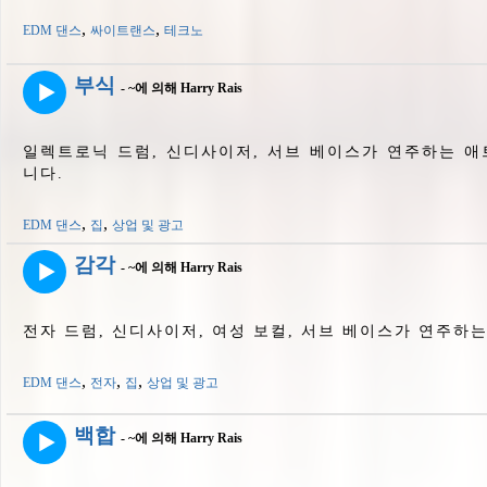
,
,
EDM 댄스
싸이트랜스
테크노
부식
- ~에 의해 Harry Rais
일렉트로닉 드럼, 신디사이저, 서브 베이스가 연주하는 애트모스피
니다.
,
,
EDM 댄스
집
상업 및 광고
감각
- ~에 의해 Harry Rais
전자 드럼, 신디사이저, 여성 보컬, 서브 베이스가 연주하
,
,
,
EDM 댄스
전자
집
상업 및 광고
백합
- ~에 의해 Harry Rais