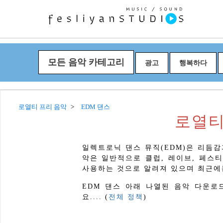
모든 음악 카테고리
광고
행복하다
로열티 프리 음악
EDM 댄스
로열티
일렉트로닉 댄스 뮤직(EDM)은 리듬감
악은 일반적으로 클럽, 레이브, 페스
사용하는 것으로 알려져 있으며 최근에
EDM 댄스 아래 나열된 음악 다운로드.
요.... (
전체 정책
)