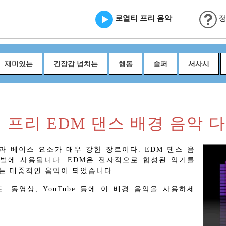
로열티 프리 음악
정
재미있는
긴장감 넘치는
행동
슬퍼
서사시
 프리 EDM 댄스 배경 음악 
과 베이스 요소가 매우 강한 장르이다. EDM 댄스 음
티벌에 사용됩니다. EDM은 전자적으로 합성된 악기를
는 대중적인 음악이 되었습니다.
 동영상, YouTube 등에 이 배경 음악을 사용하세