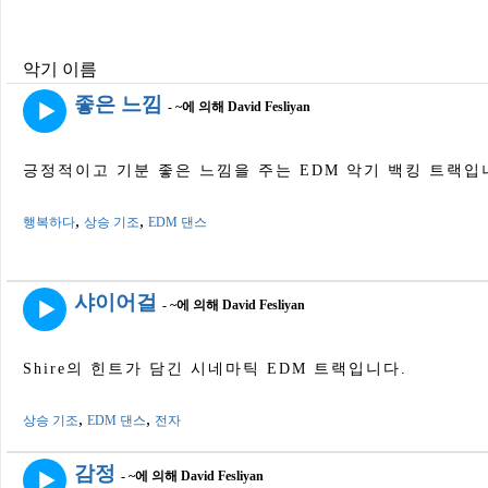
악기 이름
좋은 느낌
- ~에 의해 David Fesliyan
긍정적이고 기분 좋은 느낌을 주는 EDM 악기 백킹 트랙입
,
,
행복하다
상승 기조
EDM 댄스
샤이어걸
- ~에 의해 David Fesliyan
Shire의 힌트가 담긴 시네마틱 EDM 트랙입니다.
,
,
상승 기조
EDM 댄스
전자
감정
- ~에 의해 David Fesliyan