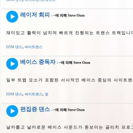
레이저 회피
- ~에 의해 Steve Oxen
재미있고 활력이 넘치며 빠르게 진행되는 트랜스 트랙입니
,
EDM 댄스
싸이트랜스
베이스 중독자
- ~에 의해 Steve Oxen
일부 트랩 요소가 포함된 서사적인 베이스 중심의 사이트랜
,
,
EDM 댄스
싸이트랜스
덫
편집증 댄스
- ~에 의해 Steve Oxen
날카롭고 날카로운 베이스 사운드가 돋보이는 글리치 프로