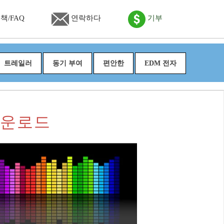
책/FAQ
연락하다
기부
트레일러
동기 부여
편안한
EDM 전자
다운로드