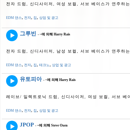
전자 드럼, 신디사이저, 여성 보컬, 서브 베이스가 연주하
,
,
,
EDM 댄스
전자
집
상업 및 광고
그루빈
- ~에 의해 Harry Rais
전자 드럼, 신디사이저, 남성 보컬, 서브 베이스가 연주하는 T
,
,
,
,
EDM 댄스
전자
집
테크노
상업 및 광고
유토피아
- ~에 의해 Harry Rais
레이브/ 일렉트로닉 드럼, 신디사이저, 여성 보컬, 서브 
,
,
,
EDM 댄스
전자
집
상업 및 광고
JPOP
- ~에 의해 Steve Oxen