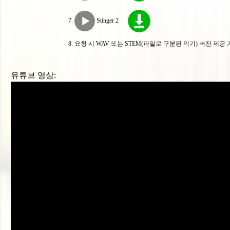
Stinger 2
요청 시 WAV 또는 STEM(파일로 구분된 악기) 버전 제공
유튜브 영상: