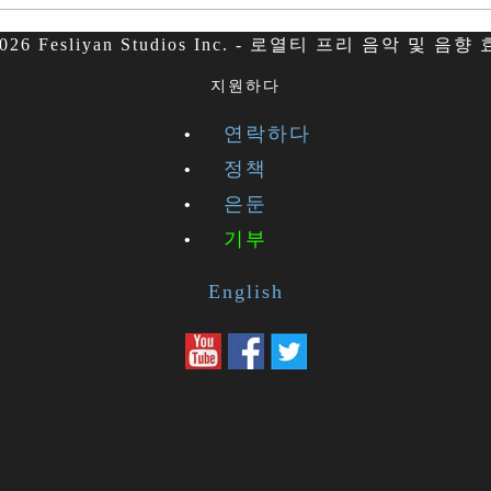
026 Fesliyan Studios Inc. - 로열티 프리 음악 및 음향
지원하다
연락하다
정책
은둔
기부
English