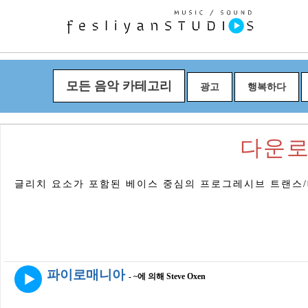
모든 음악 카테고리
광고
행복하다
다운로드 
글리치 요소가 포함된 베이스 중심의 프로그레시브 트랜스
파이로매니아
- ~에 의해 Steve Oxen