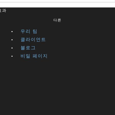
 효과
다른
우리 팀
클라이언트
블로그
비밀 페이지