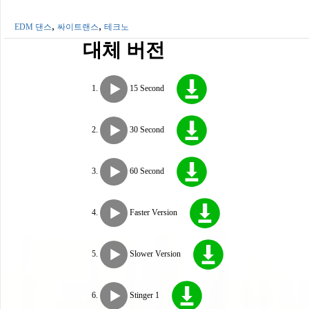
,
,
EDM 댄스
싸이트랜스
테크노
대체 버전
15 Second
30 Second
60 Second
Faster Version
Slower Version
Stinger 1