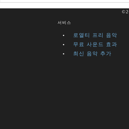
©2
서비스
로열티 프리 음악
무료 사운드 효과
최신 음악 추가