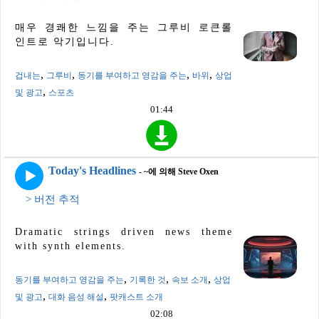
매우 경쾌한 느낌을 주는 그루비 로큰롤
인트로 악기입니다.
,
,
,
,
겁내는
그루비
동기를 부여하고 영감을 주는
바위
상업
,
및 광고
스포츠
01:44
Today's Headlines
- ~에 의해 Steve Oxen
> 버전 추적
Dramatic strings driven news theme
with synth elements.
,
,
,
동기를 부여하고 영감을 주는
기록한 것
속보 소개
상업
,
,
및 광고
대화 음성 해설
팟캐스트 소개
02:08