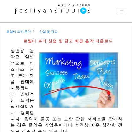
로열티 프리 음악
상업 및 광고
로열티 프리 상업 및 광고 배경 음악 다운로드
상업용 음
악은 일반
적으로 비
즈니스 광
고 또는 제
품 판매에
사용됩니
다. 일반적
인 느낌은
낙관적이거
나 행복합
니다. 음악이 금융 또는 보안 관련 서비스를 판매하
는 경우 음악은 기업용이거나 성격상 매우 심각한 것
으로 간주될 수도 있습니다.