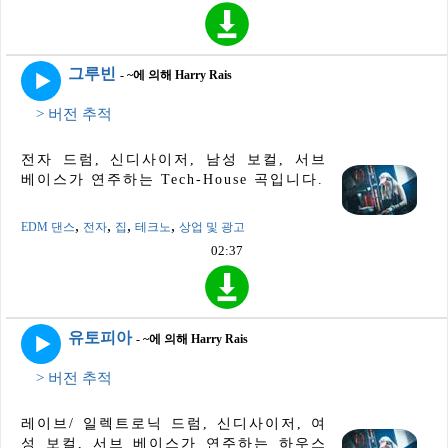
그루빈
- ~에 의해 Harry Rais
> 버전 추적
전자 드럼, 신디사이저, 남성 보컬, 서브
베이스가 연주하는 Tech-House 곡입니다.
,
,
,
,
EDM 댄스
전자
집
테크노
상업 및 광고
02:37
유토피아
- ~에 의해 Harry Rais
> 버전 추적
레이브/ 일렉트로닉 드럼, 신디사이저, 여
성 보컬, 서브 베이스가 연주하는 하우스