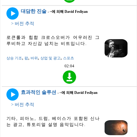
대담한 진술
- ~에 의해 David Fesliyan
> 버전 추적
로큰롤과 힙합 크로스오버가 어우러진 그
루비하고 자신감 넘치는 비트입니다.
,
,
,
,
상승 기조
팝
바위
상업 및 광고
스포츠
02:04
효과적인 솔루션
- ~에 의해 David Fesliyan
> 버전 추적
기타, 피아노, 드럼, 베이스가 포함된 신나
는 광고, 튜토리얼 설명 음악입니다.