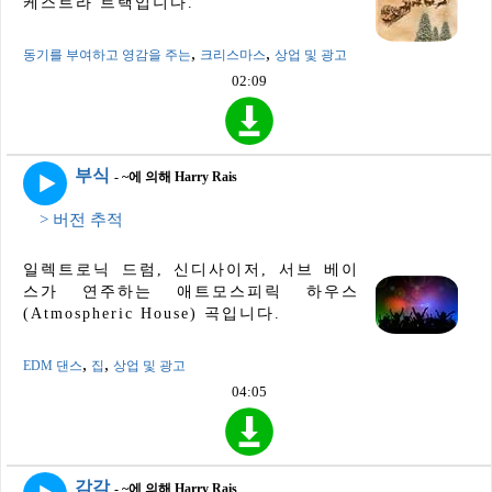
케스트라 트랙입니다.
,
,
동기를 부여하고 영감을 주는
크리스마스
상업 및 광고
02:09
부식
- ~에 의해 Harry Rais
> 버전 추적
일렉트로닉 드럼, 신디사이저, 서브 베이
스가 연주하는 애트모스피릭 하우스
(Atmospheric House) 곡입니다.
,
,
EDM 댄스
집
상업 및 광고
04:05
감각
- ~에 의해 Harry Rais