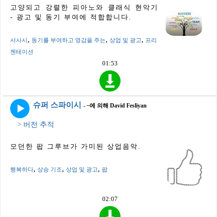
고양되고 강렬한 피아노와 클래식 현악기
- 광고 및 동기 부여에 적합합니다.
,
,
,
서사시
동기를 부여하고 영감을 주는
상업 및 광고
프리
젠테이션
01:53
슈퍼 스파이시
- ~에 의해 David Fesliyan
> 버전 추적
모던한 팝 그루브가 가미된 ​​상업음악.
,
,
,
행복하다
상승 기조
상업 및 광고
팝
02:07