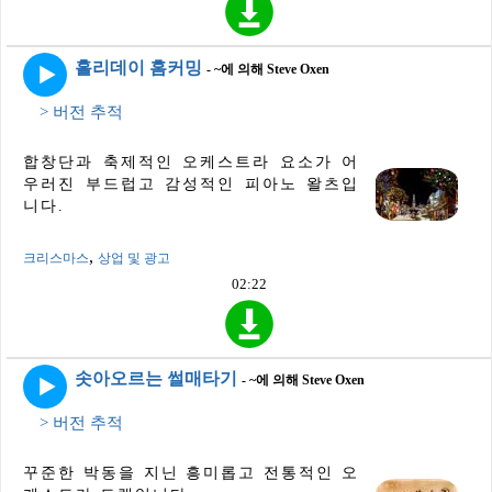
홀리데이 홈커밍
- ~에 의해 Steve Oxen
> 버전 추적
합창단과 축제적인 오케스트라 요소가 어
우러진 부드럽고 감성적인 피아노 왈츠입
니다.
,
크리스마스
상업 및 광고
02:22
솟아오르는 썰매타기
- ~에 의해 Steve Oxen
> 버전 추적
꾸준한 박동을 지닌 흥미롭고 전통적인 오