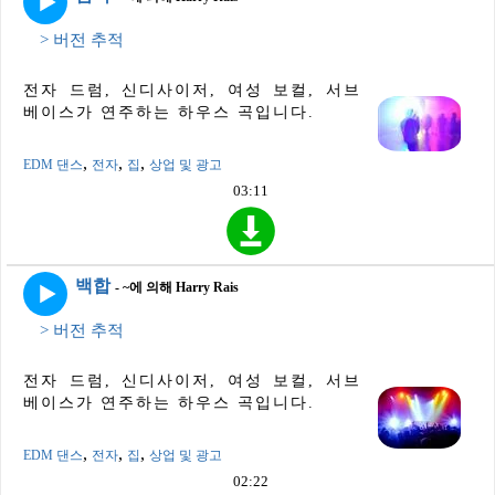
> 버전 추적
전자 드럼, 신디사이저, 여성 보컬, 서브
베이스가 연주하는 하우스 곡입니다.
,
,
,
EDM 댄스
전자
집
상업 및 광고
03:11
백합
- ~에 의해 Harry Rais
> 버전 추적
전자 드럼, 신디사이저, 여성 보컬, 서브
베이스가 연주하는 하우스 곡입니다.
,
,
,
EDM 댄스
전자
집
상업 및 광고
02:22