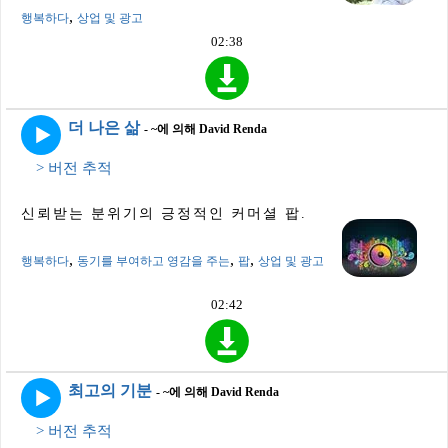
,
행복하다
상업 및 광고
02:38
더 나은 삶
- ~에 의해 David Renda
> 버전 추적
신뢰받는 분위기의 긍정적인 커머셜 팝.
,
,
,
행복하다
동기를 부여하고 영감을 주는
팝
상업 및 광고
02:42
최고의 기분
- ~에 의해 David Renda
> 버전 추적