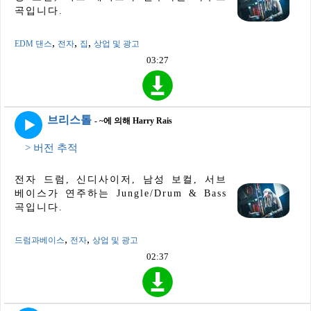
곡입니다.
,
,
,
EDM 댄스
전자
집
상업 및 광고
03:27
브리스톨
- ~에 의해 Harry Rais
> 버전 추적
전자 드럼, 신디사이저, 남성 보컬, 서브
베이스가 연주하는 Jungle/Drum & Bass
곡입니다.
,
,
드럼과베이스
전자
상업 및 광고
02:37