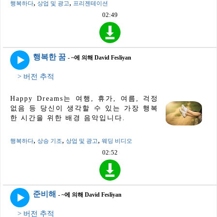
,
,
행복하다
상업 및 광고
프리젠테이션
02:49
행복한 꿈
- ~에 의해 David Fesliyan
> 버전 추적
Happy Dreams는 여행, 휴가, 여름, 걱정
없음 등 당신이 생각할 수 있는 가장 행복
한 시간을 위한 배경 음악입니다.
,
,
,
행복하다
상승 기조
상업 및 광고
웨딩 비디오
02:52
준비해
- ~에 의해 David Fesliyan
> 버전 추적