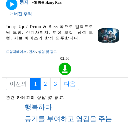
둥지
- ~에 의해 Harry Rais
> 버전 추적
Jump Up / Drum & Bass 곡으로 일렉트로
닉 드럼, 신디사이저, 여성 보컬, 남성 보
컬, 서브 베이스가 함께 연주합니다.
,
,
드럼과베이스
전자
상업 및 광고
02:56
이전의
1
(current)
2
3
다음
관련 카테고리
상업 및 광고
:
행복하다
동기를 부여하고 영감을 주는