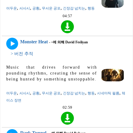
,
,
,
,
,
어두운
서사시
공황
무서운 공포
긴장감 넘치는
행동
04:57
Monster Heat
- ~에 의해 David Fesliyan
> 버전 추적
Music that drives forward with
pounding rhythms, creating the sense of
being hunted by something unstoppable.
,
,
,
,
,
,
,
어두운
서사시
공황
무서운 공포
긴장감 넘치는
행동
시네마틱 필름
체
이스 장면
02:59
Dark Tunnel