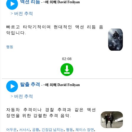
액션 리듬
- ~에 의해 David Fesliyan
> 버전 추적
빠르고 타악기적이며 현대적인 액션 리듬 음
악입니다.
행동
02:08
탈출 추격
- ~에 의해 David Fesliyan
> 버전 추적
자동차 추격이나 경찰 추격과 같은 액션
장면을 위한 강렬한 추격 음악.
,
,
,
,
,
,
어두운
서사시
공황
긴장감 넘치는
행동
체이스 장면