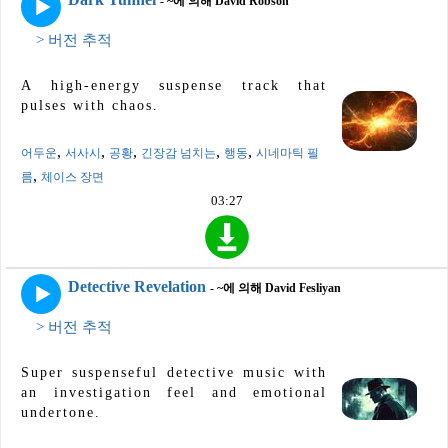
- ~에 의해 David Robson
> 버전 추적
A high-energy suspense track that
pulses with chaos.
,
,
,
,
,
어두운
서사시
공황
긴장감 넘치는
행동
시네마틱 필
,
름
체이스 장면
03:27
Detective Revelation
- ~에 의해 David Fesliyan
> 버전 추적
Super suspenseful detective music with
an investigation feel and emotional
undertone.