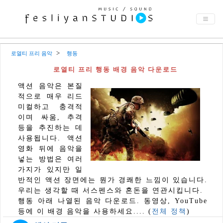
로열티 프리 음악
행동
로열티 프리 행동 배경 음악 다운로드
액션 음악은 본질
적으로 매우 리드
미컬하고 충격적
이며 싸움, 추격
등을 추진하는 데
사용됩니다. 액션
영화 뒤에 음악을
넣는 방법은 여러
가지가 있지만 일
반적인 액션 장면에는 뭔가 경쾌한 느낌이 있습니다.
우리는 생각할 때 서스펜스와 혼돈을 연관시킵니다.
행동 아래 나열된 음악 다운로드. 동영상, YouTube
등에 이 배경 음악을 사용하세요.... (
전체 정책
)