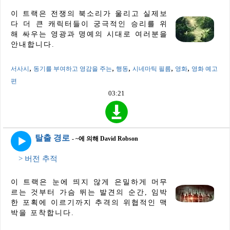
이 트랙은 전쟁의 북소리가 울리고 실제보
다 더 큰 캐릭터들이 궁극적인 승리를 위
해 싸우는 영광과 명예의 시대로 여러분을
안내합니다.
,
,
,
,
,
서사시
동기를 부여하고 영감을 주는
행동
시네마틱 필름
영화
영화 예고
편
03:21
탈출 경로
- ~에 의해 David Robson
> 버전 추적
이 트랙은 눈에 띄지 않게 은밀하게 머무
르는 것부터 가슴 뛰는 발견의 순간, 임박
한 포획에 이르기까지 추격의 위협적인 맥
박을 포착합니다.