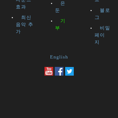
은
효과
둔
블로
최신
그
기
음악 추
부
비밀
가
페이
지
English