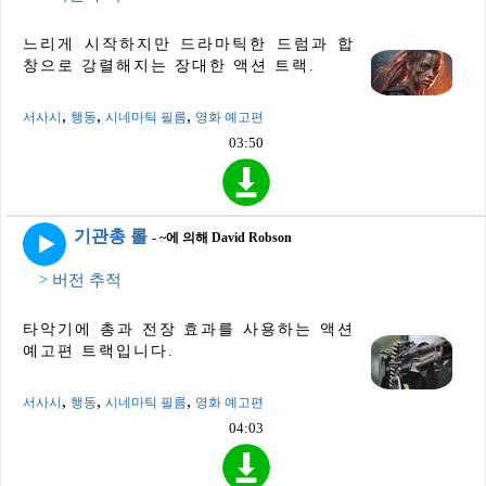
느리게 시작하지만 드라마틱한 드럼과 합
창으로 강렬해지는 장대한 액션 트랙.
,
,
,
서사시
행동
시네마틱 필름
영화 예고편
03:50
기관총 롤
- ~에 의해 David Robson
> 버전 추적
타악기에 총과 전장 효과를 사용하는 액션
예고편 트랙입니다.
,
,
,
서사시
행동
시네마틱 필름
영화 예고편
04:03