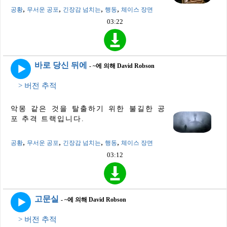
,
,
,
,
공황
무서운 공포
긴장감 넘치는
행동
체이스 장면
03:22
바로 당신 뒤에
- ~에 의해 David Robson
> 버전 추적
악몽 같은 것을 탈출하기 위한 불길한 공
포 추격 트랙입니다.
,
,
,
,
공황
무서운 공포
긴장감 넘치는
행동
체이스 장면
03:12
고문실
- ~에 의해 David Robson
> 버전 추적