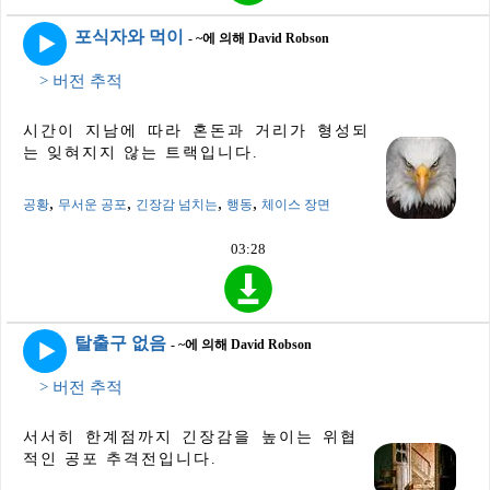
포식자와 먹이
- ~에 의해 David Robson
> 버전 추적
시간이 지남에 따라 혼돈과 거리가 형성되
는 잊혀지지 않는 트랙입니다.
,
,
,
,
공황
무서운 공포
긴장감 넘치는
행동
체이스 장면
03:28
탈출구 없음
- ~에 의해 David Robson
> 버전 추적
서서히 한계점까지 긴장감을 높이는 위협
적인 공포 추격전입니다.