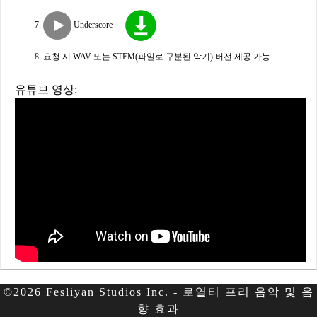
Underscore
요청 시 WAV 또는 STEM(파일로 구분된 악기) 버전 제공 가능
유튜브 영상:
©2026 Fesliyan Studios Inc. - 로열티 프리 음악 및 음
향 효과