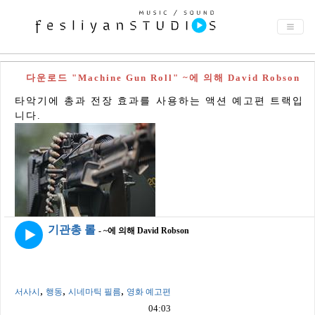
다운로드 "Machine Gun Roll" ~에 의해 David Robson
타악기에 총과 전장 효과를 사용하는 액션 예고편 트랙입
니다.
기관총 롤
- ~에 의해 David Robson
,
,
,
서사시
행동
시네마틱 필름
영화 예고편
04:03