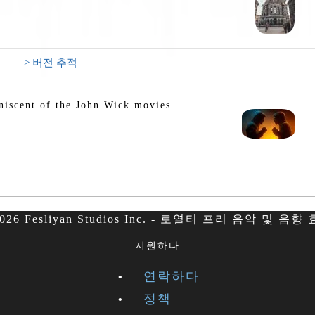
> 버전 추적
iniscent of the John Wick movies.
026 Fesliyan Studios Inc. - 로열티 프리 음악 및 음향
지원하다
연락하다
정책