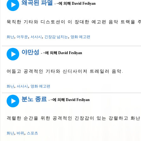
왜곡된 파멸
- ~에 의해 David Fesliyan
묵직한 기타와 디스토션이 이 장대한 예고편 음악 트랙을 
,
,
,
,
화난
어두운
서사시
긴장감 넘치는
영화 예고편
야만성
- ~에 의해 David Fesliyan
어둡고 공격적인 기타와 신디사이저 트레일러 음악.
,
,
화난
서사시
영화 예고편
분노 종료
- ~에 의해 David Fesliyan
격렬한 순간을 위한 공격적인 긴장감이 있는 강렬하고 화난
,
,
화난
바위
스포츠