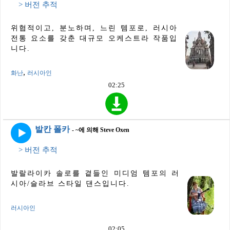
> 버전 추적
위협적이고, 분노하며, 느린 템포로, 러시아
전통 요소를 갖춘 대규모 오케스트라 작품입
니다.
,
화난
러시아인
02:25
발칸 폴카
- ~에 의해 Steve Oxen
> 버전 추적
발랄라이카 솔로를 곁들인 미디엄 템포의 러
시아/슬라브 스타일 댄스입니다.
러시아인
02:05