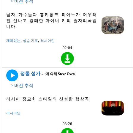
> 버전 추적
남자 가수들과 홍키통크 피아노가 어우러
진 신나고 경쾌한 마이너 키의 술자리곡입
니다.
,
,
재미있는
상승 기조
러시아인
02:04
정통 성가
- ~에 의해 Steve Oxen
> 버전 추적
러시아 정교회 스타일의 신성한 합창곡.
러시아인
03:26