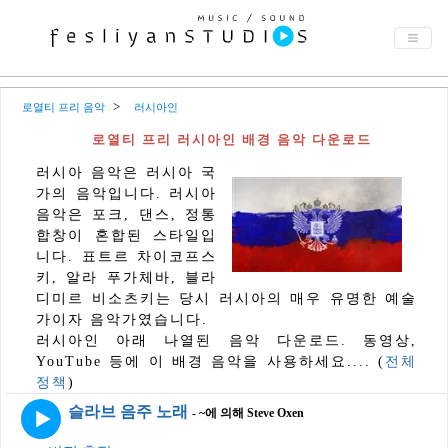
로열티 프리 음악
러시아인
로열티 프리 러시아인 배경 음악 다운로드
러시아 음악은 러시아 국
가의 음악입니다. 러시아
음악은 포크, 댄스, 정통
합창이 혼합된 스타일입
니다. 표트르 차이코프스
키, 알라 푸가체바, 블라
디미르 비소츠키는 당시 러시아의 매우 유명한 예술
가이자 음악가였습니다.
러시아인 아래 나열된 음악 다운로드. 동영상,
YouTube 등에 이 배경 음악을 사용하세요.... (
전체
정책
)
슬라브 음주 노래
- ~에 의해 Steve Oxen