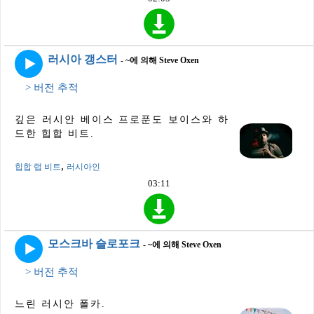
러시아 갱스터
- ~에 의해 Steve Oxen
> 버전 추적
깊은 러시안 베이스 프로푼도 보이스와 하
드한 힙합 비트.
,
힙합 랩 비트
러시아인
03:11
모스크바 슬로포크
- ~에 의해 Steve Oxen
> 버전 추적
느린 러시안 폴카.