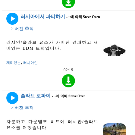
러시아에서 파티하기
- ~에 의해 Steve Oxen
> 버전 추적
러시안/슬라브 요소가 가미된 ​​경쾌하고 재
미있는 EDM 트랙입니다.
,
재미있는
러시아인
02:19
슬라브 로파이
- ~에 의해 Steve Oxen
> 버전 추적
차분하고 다운템포 비트에 러시안/슬라브
요소를 더했습니다.