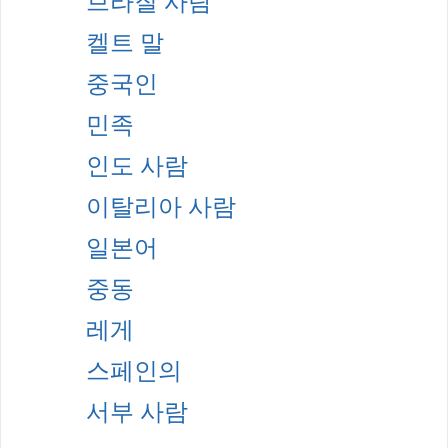
브라질 사람
켈트 말
중국인
민족
인도 사람
이탈리아 사람
일본어
중동
레게
스페인의
서부 사람